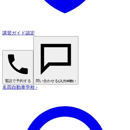
講習ガイド認定
電話で予約する
問い合わせる
›
(入力30秒)
名四自動車学校
›