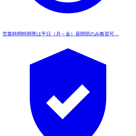
営業時間
時間帯は平日（月～金）昼間部のみ教習可…