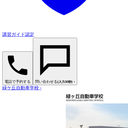
講習ガイド認定
電話で予約する
問い合わせる
›
(入力30秒)
緑ケ丘自動車学校
›