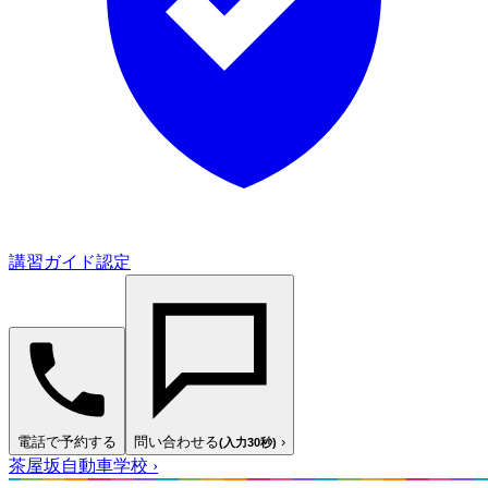
講習ガイド認定
電話で予約する
問い合わせる
›
(入力30秒)
茶屋坂自動車学校
›