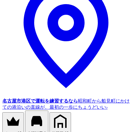
名古屋市港区で運転を練習するなら
昭和町から船見町にかけ
ての港沿いの直線が、最初の一歩にちょうどいい
›