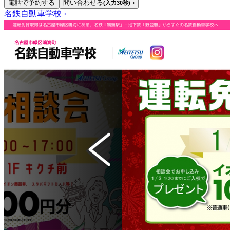
電話で予約する
問い合わせる
›
(入力30秒)
名鉄自動車学校
›