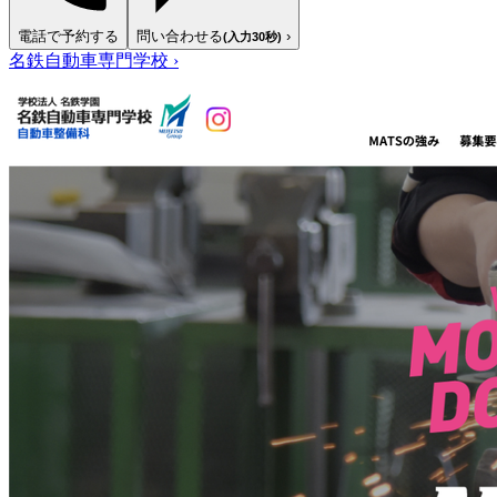
電話で予約する
問い合わせる
›
(入力30秒)
名鉄自動車専門学校
›