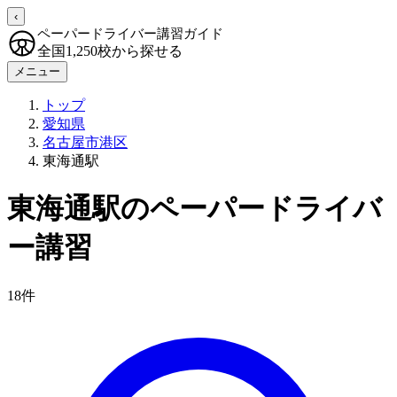
‹
ペーパードライバー講習ガイド
全国1,250校から探せる
メニュー
トップ
愛知県
名古屋市港区
東海通駅
東海通駅のペーパードライバ
ー講習
18件