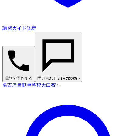
講習ガイド認定
電話で予約する
問い合わせる
›
(入力30秒)
名古屋自動車学校天白校
›