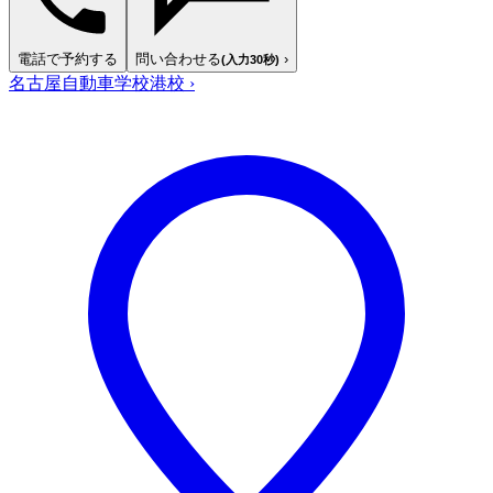
電話で予約する
問い合わせる
›
(入力30秒)
名古屋自動車学校港校
›