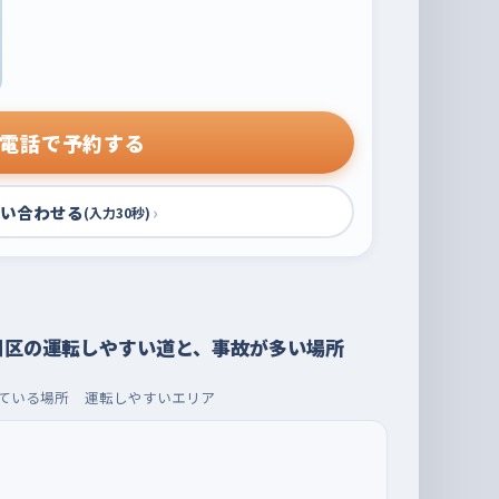
電話で予約する
い合わせる
›
(入力30秒)
川区の運転しやすい道と、事故が多い場所
ている場所
運転しやすいエリア