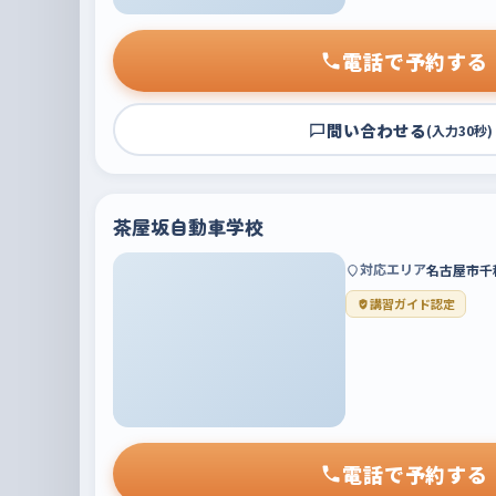
電話で予約する
問い合わせる
(入力30秒)
茶屋坂自動車学校
対応エリア
名古屋市千
講習ガイド認定
電話で予約する