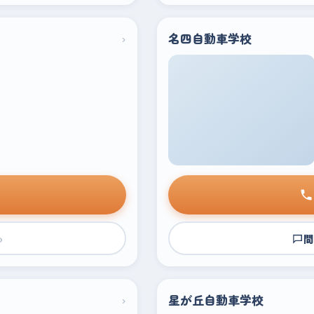
›
名四自動車学校
›
問
›
星が丘自動車学校