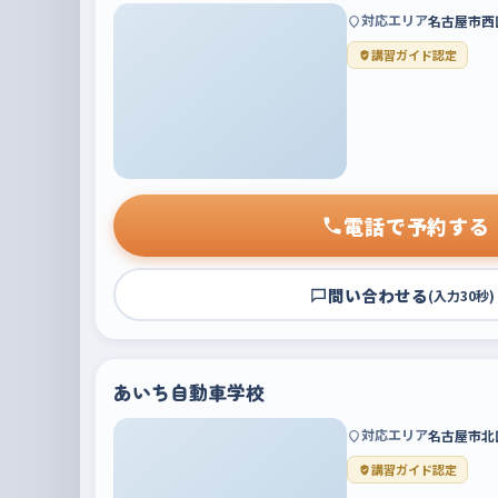
対応エリア
名古屋市西
講習ガイド認定
電話で予約する
問い合わせる
(入力30秒)
あいち自動車学校
対応エリア
名古屋市北
講習ガイド認定