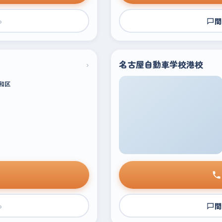
›
問
›
名古屋自動車学校港校
和区
›
問