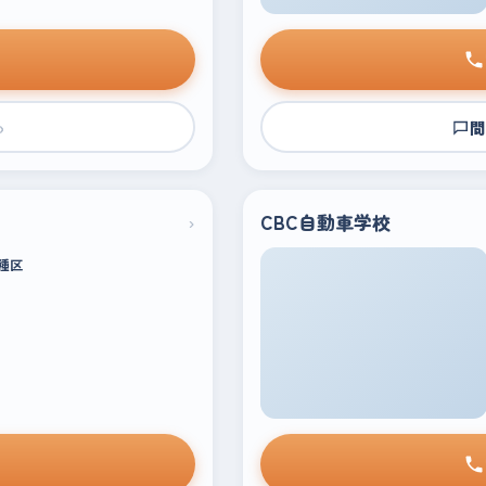
›
問
›
CBC自動車学校
種区