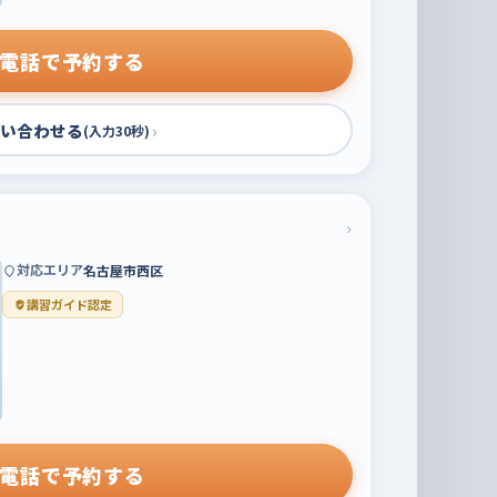
電話で予約する
い合わせる
›
(入力30秒)
›
対応エリア
名古屋市西区
講習ガイド認定
電話で予約する