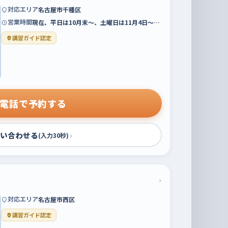
対応エリア
名古屋市千種区
営業時間
現在、平日は10月末～、土曜日は11月4日～…
講習ガイド認定
電話で予約する
い合わせる
›
(入力30秒)
›
対応エリア
名古屋市西区
講習ガイド認定