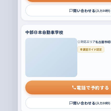
問い合わせる
(入力30秒)
中部日本自動車学校
対応エリア
名古屋市昭
講習ガイド認定
電話で予約する
問い合わせる
(入力30秒)