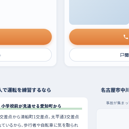
›
問
人で運転を練習するなら
名古屋市中
事故が集まっ
、小学校前が見通せる愛知町から
交差点から清船町1交差点、太平通3交差点
れているから、歩行者や自転車に気を取られ