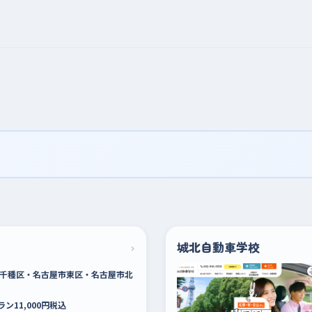
›
城北自動車学校
千種区・名古屋市東区・名古屋市北
ラン11,000円税込