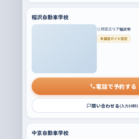
稲沢自動車学校
対応エリア
稲沢市
講習ガイド認定
電話で予約する
問い合わせる
(入力30秒)
中京自動車学校