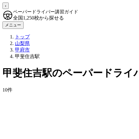
‹
ペーパードライバー講習ガイド
全国1,250校から探せる
メニュー
トップ
山梨県
甲府市
甲斐住吉駅
甲斐住吉駅のペーパードライ
10件