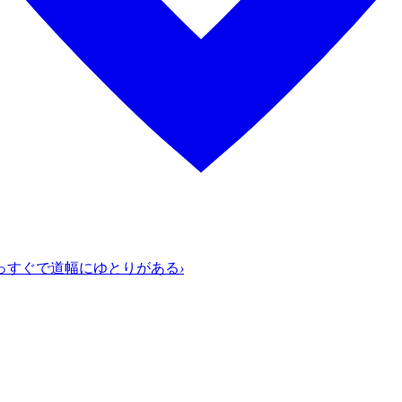
っすぐで道幅にゆとりがある
›