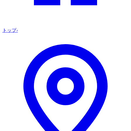
トップ
›