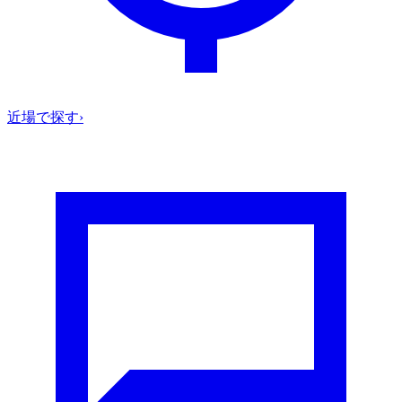
近場で探す
›