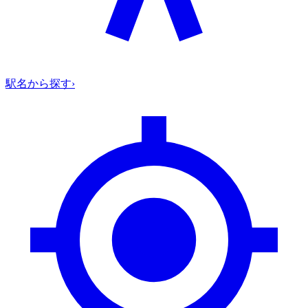
駅名から探す
›