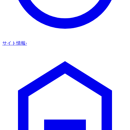
サイト情報
›