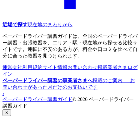
近場で探す
現在地のまわりから
ペーパードライバー講習ガイドは、全国のペーパードライバ
ー講習・出張教習を、エリア・駅・現在地から探せる比較サ
イトです。運転に不安のある方が、料金や口コミを比べて自
分に合った教習を見つけられます。
運営会社
利用規約
サイト情報
お問い合わせ
掲載業者さまログ
イン
ペーパードライバー講習の事業者さまへ
掲載のご案内 — お
問い合わせがあった月だけのお支払いです
›
ペーパードライバー講習ガイド
© 2026 ペーパードライバー
講習ガイド
✕