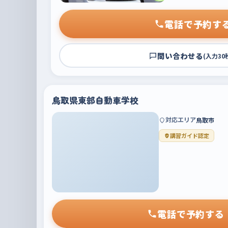
電話で予約す
問い合わせる
(入力30
鳥取県東部自動車学校
対応エリア
鳥取市
講習ガイド認定
電話で予約する