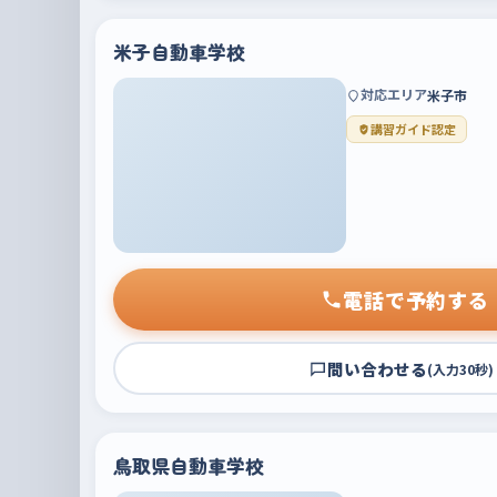
米子自動車学校
対応エリア
米子市
講習ガイド認定
電話で予約する
問い合わせる
(入力30秒)
鳥取県自動車学校