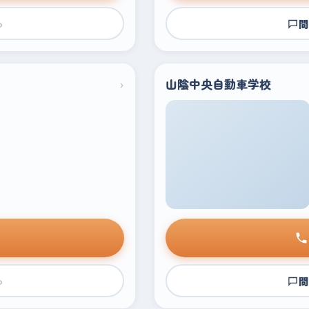
›
問
›
山陰中央自動車学校
›
問