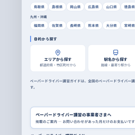
鳥取県
島根県
岡山県
広島県
山口県
徳島県
九州・沖縄
福岡県
佐賀県
長崎県
熊本県
大分県
宮崎県
目的から探す
エリアから探す
駅名から探す
都道府県・市区町村から
路線・最寄り駅から
ペーパードライバー講習ガイドは、全国のペーパードライバー講
す。
ペーパードライバー講習の事業者さまへ
掲載のご案内 — お問い合わせがあった月だけのお支払いです