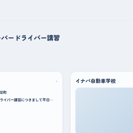
ーパードライバー講習
›
イナバ自動車学校
栄町
ライバー講習につきまして平日…