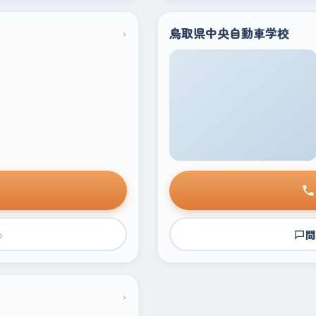
›
鳥取県中央自動車学校
›
問
›