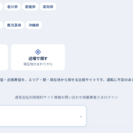
香川県
愛媛県
高知県
鹿児島県
沖縄県
近場で探す
現在地のまわりから
習・出張教習を、エリア・駅・現在地から探せる比較サイトです。運転に不安のあ
運営会社
利用規約
サイト情報
お問い合わせ
掲載業者さまログイン
›