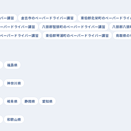
バー講習
倉吉市のペーパードライバー講習
東伯郡北栄町のペーパードライ
ーパードライバー講習
八頭郡智頭町のペーパードライバー講習
八頭郡八頭
ペーパードライバー講習
東伯郡琴浦町のペーパードライバー講習
鳥取県の
福島県
神奈川県
岐阜県
静岡県
愛知県
和歌山県