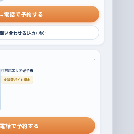
電話で予約する
問い合わせる
›
(入力30秒)
›
対応エリア
米子市
講習ガイド認定
電話で予約する