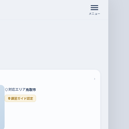
メニュー
›
対応エリア
鳥取市
講習ガイド認定