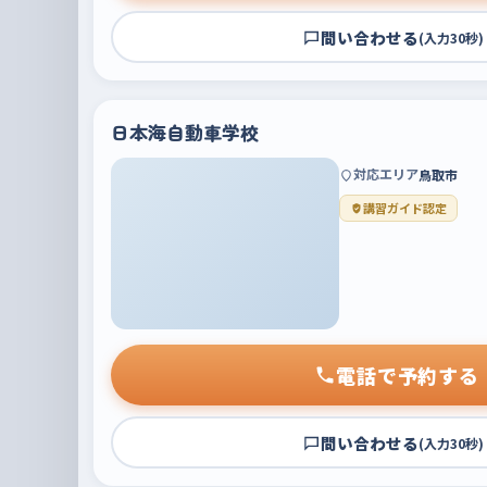
問い合わせる
(入力30秒)
日本海自動車学校
対応エリア
鳥取市
講習ガイド認定
電話で予約する
問い合わせる
(入力30秒)