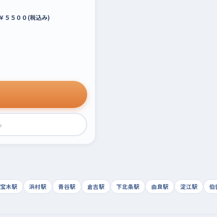
￥５５００(税込み)
›
宝木駅
浜村駅
青谷駅
倉吉駅
下北条駅
由良駅
淀江駅
伯