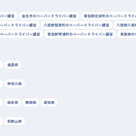
バー講習
倉吉市のペーパードライバー講習
東伯郡北栄町のペーパードライ
ーパードライバー講習
八頭郡智頭町のペーパードライバー講習
八頭郡八頭
ペーパードライバー講習
東伯郡琴浦町のペーパードライバー講習
鳥取県の
福島県
神奈川県
岐阜県
静岡県
愛知県
和歌山県