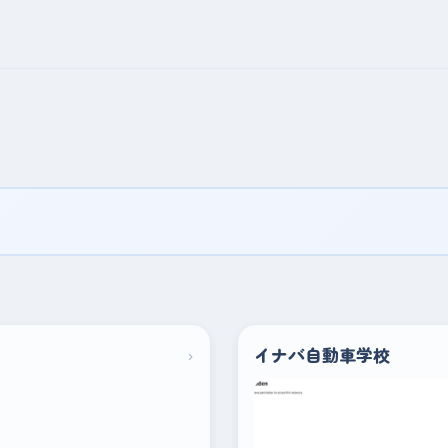
›
イナバ自動車学校