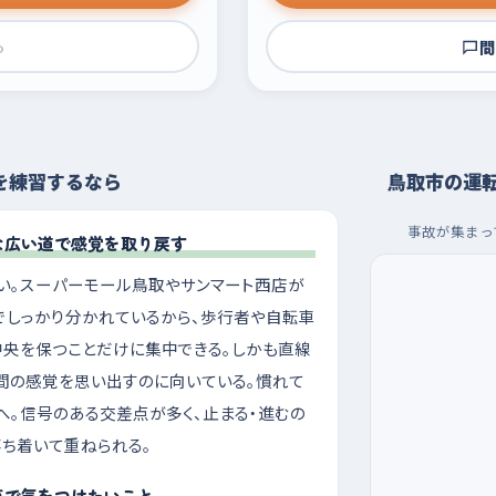
›
問
を練習するなら
鳥取市の運
事故が集まっ
な広い道で感覚を取り戻す
い。スーパーモール鳥取やサンマート西店が
でしっかり分かれているから、歩行者や自転車
中央を保つことだけに集中できる。しかも直線
車間の感覚を思い出すのに向いている。慣れて
へ。信号のある交差点が多く、止まる・進むの
ち着いて重ねられる。
点で気をつけたいこと