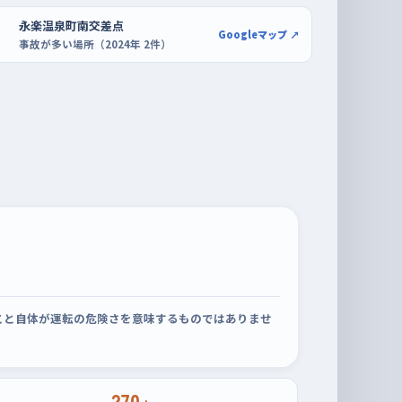
永楽温泉町南交差点
Googleマップ ↗
事故が多い場所（2024年 2件）
こと自体が運転の危険さを意味するものではありませ
270