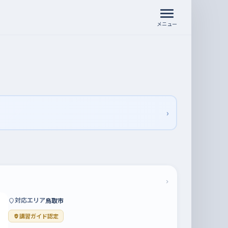
メニュー
›
›
対応エリア
鳥取市
講習ガイド認定