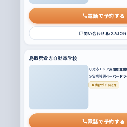
電話で予約する
問い合わせる
(入力30秒)
鳥取県倉吉自動車学校
対応エリア
東伯郡北栄
営業時間
ペーパードラ
講習ガイド認定
電話で予約する