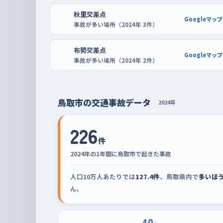
秋里交差点
Googleマップ
事故が多い場所（2024年 3件）
布勢交差点
Googleマップ
事故が多い場所（2024年 2件）
鳥取市の交通事故データ
2024年
226
件
2024年の1年間に鳥取市で起きた事故
人口10万人あたりでは
127.4件
、鳥取県内で
多いほ
ん。
40