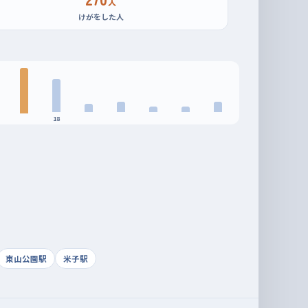
人
けがをした人
18
東山公園駅
米子駅