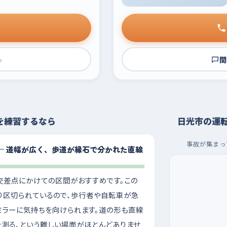
›
問
を練習するなら
日光市の運
事故が集まっ
— 道幅が広く、歩道が縁石で分かれた直線
交差点にかけての区間がおすすめです。この
り区切られているので、歩行者や自転車が急
ミラーに気持ちを向けられます。道の形も直線
を測る、という難しい場面がほとんどありませ