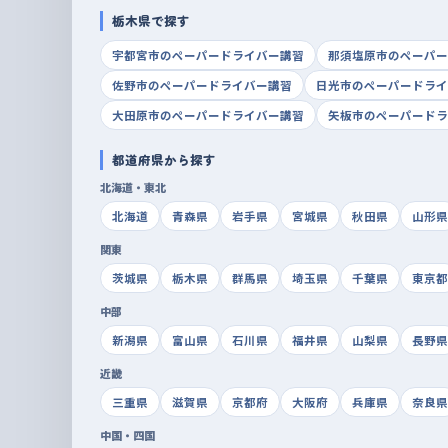
栃木県で探す
宇都宮市のペーパードライバー講習
那須塩原市のペーパー
佐野市のペーパードライバー講習
日光市のペーパードライ
大田原市のペーパードライバー講習
矢板市のペーパードラ
都道府県から探す
北海道・東北
北海道
青森県
岩手県
宮城県
秋田県
山形県
関東
茨城県
栃木県
群馬県
埼玉県
千葉県
東京都
中部
新潟県
富山県
石川県
福井県
山梨県
長野県
近畿
三重県
滋賀県
京都府
大阪府
兵庫県
奈良県
中国・四国