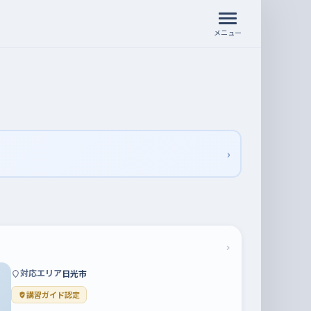
メニュー
›
›
対応エリア
日光市
講習ガイド認定