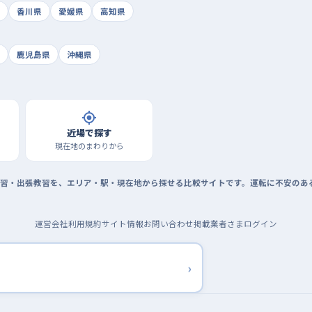
香川県
愛媛県
高知県
鹿児島県
沖縄県
近場で探す
現在地のまわりから
習・出張教習を、エリア・駅・現在地から探せる比較サイトです。運転に不安のあ
運営会社
利用規約
サイト情報
お問い合わせ
掲載業者さまログイン
›