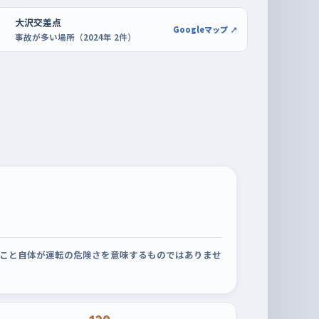
大沢交差点
Googleマップ ↗
事故が多い場所（2024年 2件）
こと自体が運転の危険さを意味するものではありませ