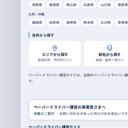
鳥取県
島根県
岡山県
広島県
山口県
徳島県
九州・沖縄
福岡県
佐賀県
長崎県
熊本県
大分県
宮崎県
目的から探す
エリアから探す
駅名から探す
都道府県・市区町村から
路線・最寄り駅から
ペーパードライバー講習ガイドは、全国のペーパードライバー講
す。
ペーパードライバー講習の事業者さまへ
掲載のご案内 — お問い合わせがあった月だけのお支払いです
ペーパードライバー講習ガイド