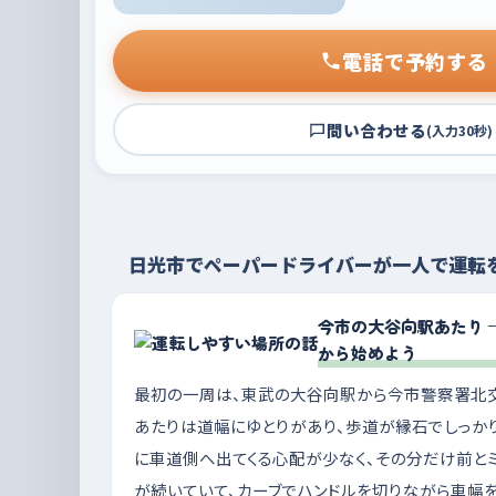
電話で予約する
問い合わせる
(入力30秒)
日光市でペーパードライバーが一人で運転
今市の大谷向駅あたり 
から始めよう
最初の一周は、東武の大谷向駅から今市警察署北
あたりは道幅にゆとりがあり、歩道が縁石でしっか
に車道側へ出てくる心配が少なく、その分だけ前と
が続いていて、カーブでハンドルを切りながら車幅