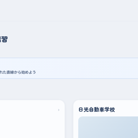
講習
かれた直線から始めよう
›
日光自動車学校