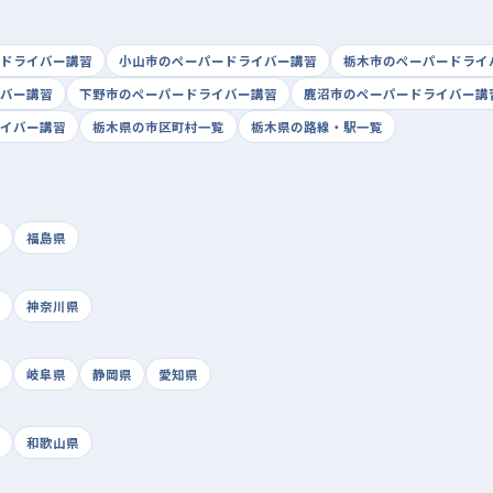
ドライバー講習
小山市のペーパードライバー講習
栃木市のペーパードライ
バー講習
下野市のペーパードライバー講習
鹿沼市のペーパードライバー講
イバー講習
栃木県の市区町村一覧
栃木県の路線・駅一覧
福島県
神奈川県
岐阜県
静岡県
愛知県
和歌山県