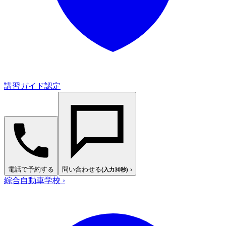
講習ガイド認定
電話で予約する
問い合わせる
›
(入力30秒)
綜合自動車学校
›