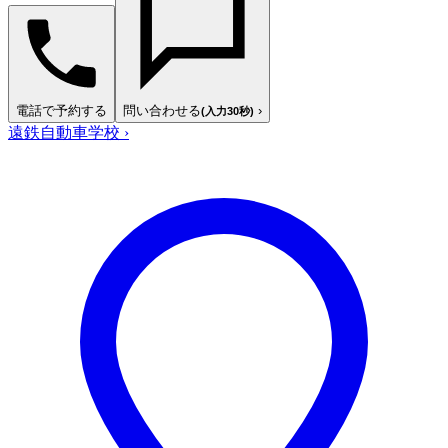
電話で予約する
問い合わせる
›
(入力30秒)
遠鉄自動車学校
›