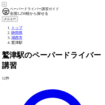
‹
ペーパードライバー講習ガイド
全国1,250校から探せる
メニュー
トップ
静岡県
湖西市
鷲津駅
鷲津駅のペーパードライバー
講習
12件