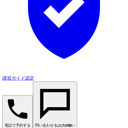
講習ガイド認定
電話で予約する
問い合わせる
›
(入力30秒)