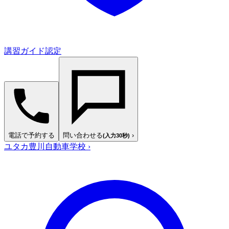
講習ガイド認定
電話で予約する
問い合わせる
›
(入力30秒)
ユタカ豊川自動車学校
›