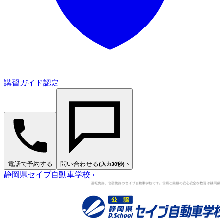
講習ガイド認定
電話で予約する
問い合わせる
›
(入力30秒)
静岡県セイブ自動車学校
›