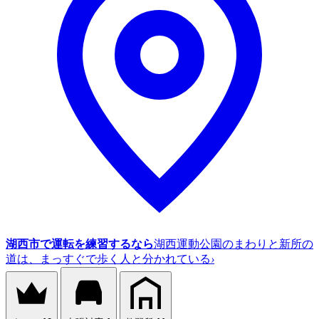
湖西市で運転を練習するなら
湖西運動公園のまわりと新所の
道は、まっすぐで歩く人と分かれている
›