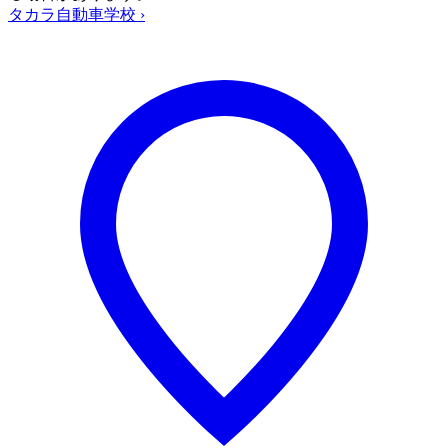
タカラ自動車学校
›