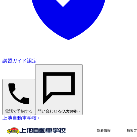
講習ガイド認定
電話で予約する
問い合わせる
›
(入力30秒)
上池自動車学校
›