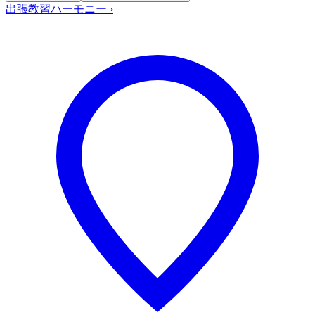
出張教習ハーモニー
›