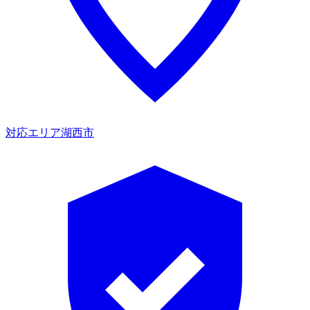
対応エリア
湖西市