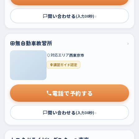
問い合わせる
›
(入力30秒)
田無自動車教習所
›
対応エリア
西東京市
講習ガイド認定
電話で予約する
問い合わせる
›
(入力30秒)