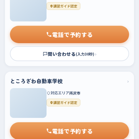
講習ガイド認定
電話で予約する
問い合わせる
›
(入力30秒)
ところざわ自動車学校
›
対応エリア
所沢市
講習ガイド認定
電話で予約する