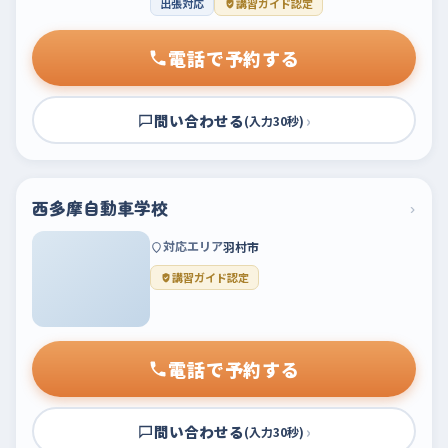
出張対応
講習ガイド認定
電話で予約する
問い合わせる
›
(入力30秒)
西多摩自動車学校
›
対応エリア
羽村市
講習ガイド認定
電話で予約する
問い合わせる
›
(入力30秒)