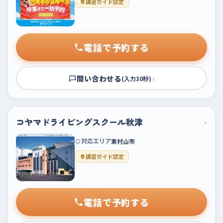
講習ガイド認定
電話で予約する
問い合わせる
›
(入力30秒)
コヤマドライビングスクール秋津
›
対応エリア
東村山市
講習ガイド認定
電話で予約する