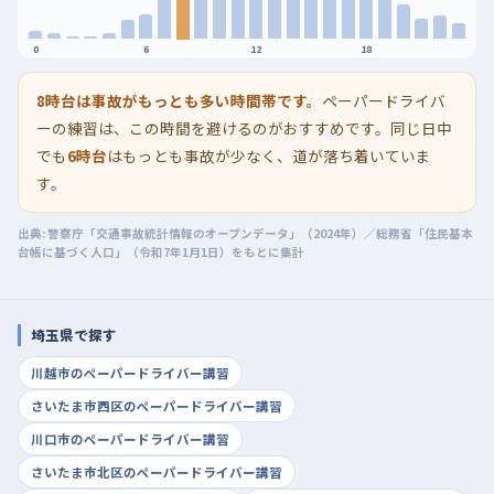
0
6
12
18
8時台は事故がもっとも多い時間帯です。
ペーパードライバ
ーの練習は、この時間を避けるのがおすすめです。同じ日中
でも
6時台
はもっとも事故が少なく、道が落ち着いていま
す。
出典: 警察庁「交通事故統計情報のオープンデータ」（2024年）／総務省「住民基本
台帳に基づく人口」（令和7年1月1日）をもとに集計
埼玉県で探す
川越市のペーパードライバー講習
さいたま市西区のペーパードライバー講習
川口市のペーパードライバー講習
さいたま市北区のペーパードライバー講習