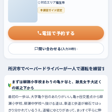
対応エリア
福生市
講習ガイド認定
電話で予約する
問い合わせる
›
(入力30秒)
所沢市でペーパードライバーが一人で運転を練習する
まずは柳瀬小学校まわりの亀ケ谷と、跡見女子大近く
の坂之下から
最初の一歩は、大字亀ケ谷のあたりがいい。亀ヶ谷交差点から柳
瀬小学校、柳瀬中学校へ抜ける道は、車道と歩道が縁石ではっ
きり分かれているうえ、道幅にゆとりがあって、まっすぐ平らに伸