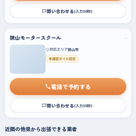
問い合わせる
›
(入力30秒)
狭山モータースクール
›
対応エリア
狭山市
講習ガイド認定
電話で予約する
問い合わせる
›
(入力30秒)
近隣の他県から出張できる業者