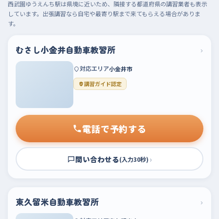
西武園ゆうえんち駅は県境に近いため、隣接する都道府県の講習業者も表示
しています。出張講習なら自宅や最寄り駅まで来てもらえる場合がありま
す。
むさし小金井自動車教習所
›
対応エリア
小金井市
講習ガイド認定
電話で予約する
問い合わせる
›
(入力30秒)
東久留米自動車教習所
›