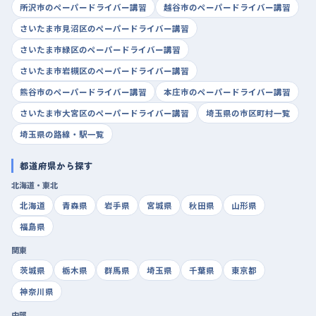
所沢市のペーパードライバー講習
越谷市のペーパードライバー講習
さいたま市見沼区のペーパードライバー講習
さいたま市緑区のペーパードライバー講習
さいたま市岩槻区のペーパードライバー講習
熊谷市のペーパードライバー講習
本庄市のペーパードライバー講習
さいたま市大宮区のペーパードライバー講習
埼玉県の市区町村一覧
埼玉県の路線・駅一覧
都道府県から探す
北海道・東北
北海道
青森県
岩手県
宮城県
秋田県
山形県
福島県
関東
茨城県
栃木県
群馬県
埼玉県
千葉県
東京都
神奈川県
中部