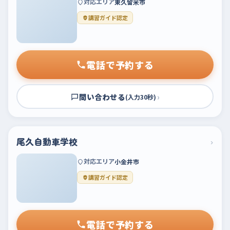
対応エリア
東久留米市
講習ガイド認定
電話で予約する
問い合わせる
›
(入力30秒)
尾久自動車学校
›
対応エリア
小金井市
講習ガイド認定
電話で予約する