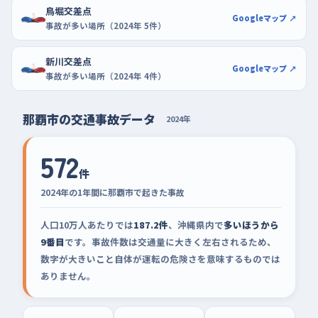
鳥堀交差点
Googleマップ ↗
事故が多い場所（2024年 5件）
新川交差点
Googleマップ ↗
事故が多い場所（2024年 4件）
那覇市の交通事故データ
2024年
572
件
2024年の1年間に那覇市で起きた事故
人口10万人あたりでは
187.2件
、沖縄県内で
多いほうから
9番目
です。事故件数は交通量に大きく左右されるため、
数字が大きいこと自体が運転の危険さを意味するものでは
ありません。