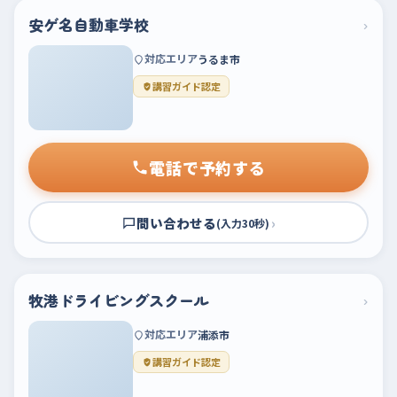
安ゲ名自動車学校
›
対応エリア
うるま市
講習ガイド認定
電話で予約する
問い合わせる
›
(入力30秒)
牧港ドライビングスクール
›
対応エリア
浦添市
講習ガイド認定