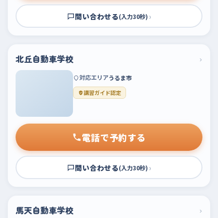
問い合わせる
›
(入力30秒)
北丘自動車学校
›
対応エリア
うるま市
講習ガイド認定
電話で予約する
問い合わせる
›
(入力30秒)
馬天自動車学校
›