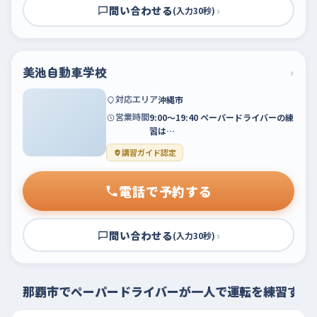
問い合わせる
›
(入力30秒)
美池自動車学校
›
対応エリア
沖縄市
営業時間
9:00～19:40 ペーパードライバーの練
習は…
講習ガイド認定
電話で予約する
問い合わせる
›
(入力30秒)
那覇市でペーパードライバーが一人で運転を練習する