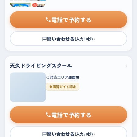
電話で予約する
問い合わせる
›
(入力30秒)
天久ドライビングスクール
›
対応エリア
那覇市
講習ガイド認定
電話で予約する
問い合わせる
›
(入力30秒)