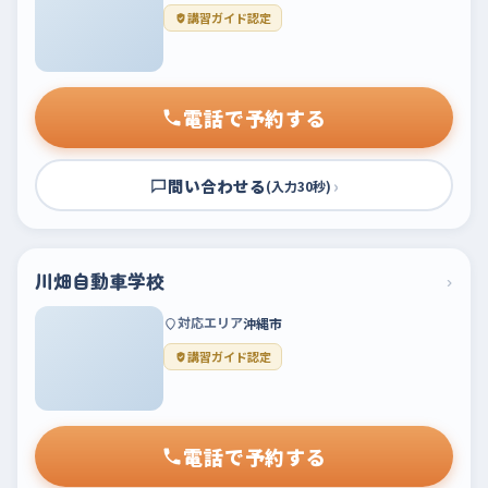
講習ガイド認定
電話で予約する
問い合わせる
›
(入力30秒)
川畑自動車学校
›
対応エリア
沖縄市
講習ガイド認定
電話で予約する