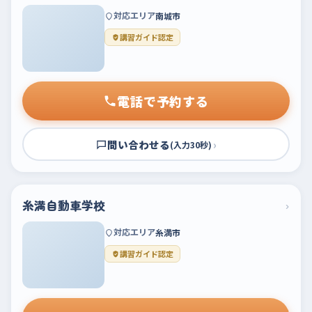
対応エリア
南城市
講習ガイド認定
電話で予約する
問い合わせる
›
(入力30秒)
糸満自動車学校
›
対応エリア
糸満市
講習ガイド認定