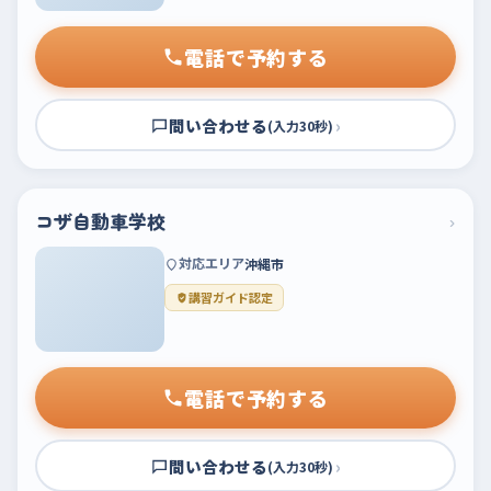
電話で予約する
問い合わせる
›
(入力30秒)
コザ自動車学校
›
対応エリア
沖縄市
講習ガイド認定
電話で予約する
問い合わせる
›
(入力30秒)