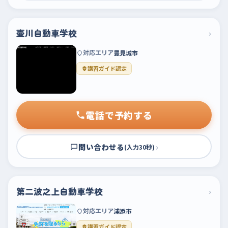
壷川自動車学校
›
対応エリア
豊見城市
講習ガイド認定
電話で予約する
問い合わせる
›
(入力30秒)
第二波之上自動車学校
›
対応エリア
浦添市
講習ガイド認定