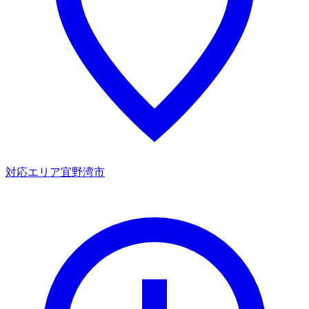
対応エリア
宜野湾市