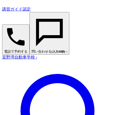
講習ガイド認定
電話で予約する
問い合わせる
›
(入力30秒)
宜野湾自動車学校
›