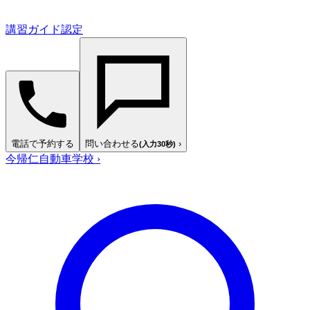
講習ガイド認定
電話で予約する
問い合わせる
›
(入力30秒)
今帰仁自動車学校
›