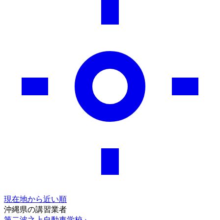
現在地から近い順
沖縄県の講習業者
第二波之上自動車学校
›