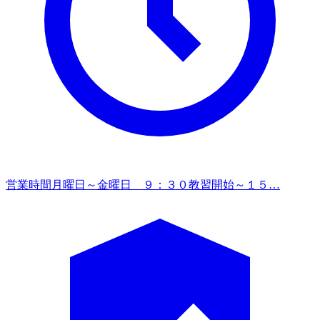
営業時間
月曜日～金曜日 ９：３０教習開始～１５…