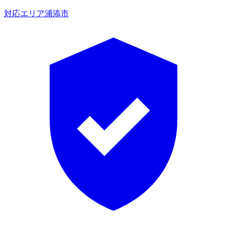
対応エリア
浦添市