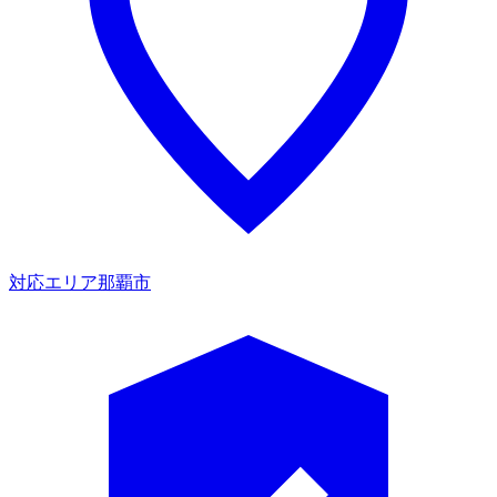
対応エリア
那覇市