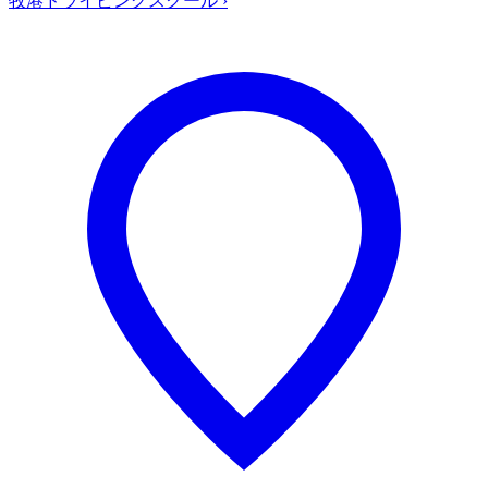
牧港ドライビングスクール
›