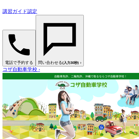
講習ガイド認定
電話で予約する
問い合わせる
›
(入力30秒)
コザ自動車学校
›