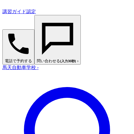
講習ガイド認定
電話で予約する
問い合わせる
›
(入力30秒)
馬天自動車学校
›