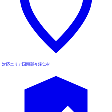
対応エリア
国頭郡今帰仁村