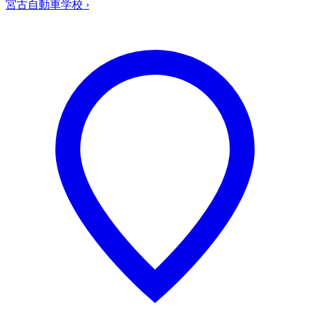
宮古自動車学校
›