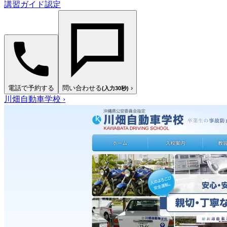
講習ガイド認定
電話で予約する
問い合わせる
›
(入力30秒)
川畑自動車学校
›