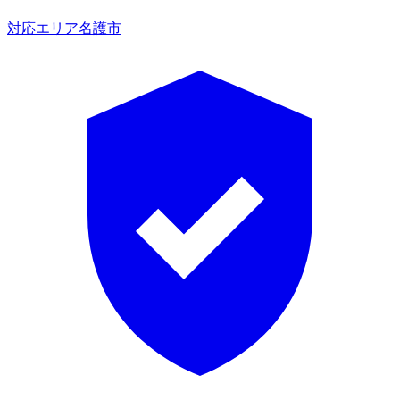
対応エリア
名護市