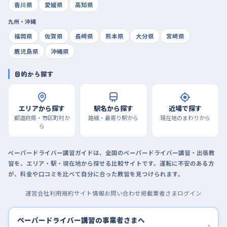
香川県
愛媛県
高知県
九州・沖縄
福岡県
佐賀県
長崎県
熊本県
大分県
宮崎県
鹿児島県
沖縄県
目的から探す
エリアから探す
駅名から探す
近場で探す
都道府県・市区町村か
路線・最寄り駅から
現在地のまわりから
ら
ペーパードライバー講習ガイドは、全国のペーパードライバー講習・出張教
習を、エリア・駅・現在地から探せる比較サイトです。運転に不安のある方
が、料金や口コミを比べて自分に合った教習を見つけられます。
運営会社
利用規約
サイト情報
お問い合わせ
掲載業者さまログイン
ペーパードライバー講習の事業者さまへ
›