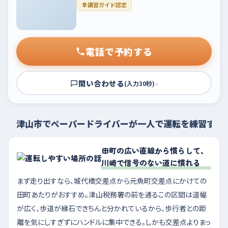
講習ガイド認定
電話で予約する
問い合わせる
›
(入力30秒)
津山市でペーパードライバーが一人で運転を練習する
田町の広い直線から慣らして、
川崎で信号のない道に慣れる
まず走り出すなら、城代橋交差点から元魚町交差点にかけての
田町あたりがおすすめ。津山税務署の前を通るこの区間は道幅
が広く、歩道が縁石できちんと分かれているから、歩行者との距
離を気にしすぎずにハンドルに集中できる。しかも交差点よりまっ