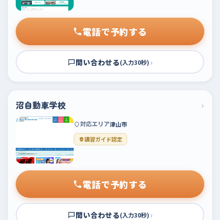
電話で予約する
問い合わせる
›
(入力30秒)
沼自動車学校
›
対応エリア
津山市
講習ガイド認定
電話で予約する
問い合わせる
›
(入力30秒)