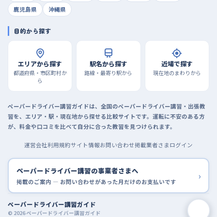
鹿児島県
沖縄県
目的から探す
エリアから探す
駅名から探す
近場で探す
都道府県・市区町村か
路線・最寄り駅から
現在地のまわりから
ら
ペーパードライバー講習ガイドは、全国のペーパードライバー講習・出張教
習を、エリア・駅・現在地から探せる比較サイトです。運転に不安のある方
が、料金や口コミを比べて自分に合った教習を見つけられます。
運営会社
利用規約
サイト情報
お問い合わせ
掲載業者さまログイン
ペーパードライバー講習の事業者さまへ
›
掲載のご案内 — お問い合わせがあった月だけのお支払いです
ペーパードライバー講習ガイド
© 2026 ペーパードライバー講習ガイド