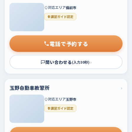
対応エリア
備前市
講習ガイド認定
電話で予約する
問い合わせる
›
(入力30秒)
玉野自動車教習所
›
対応エリア
玉野市
講習ガイド認定