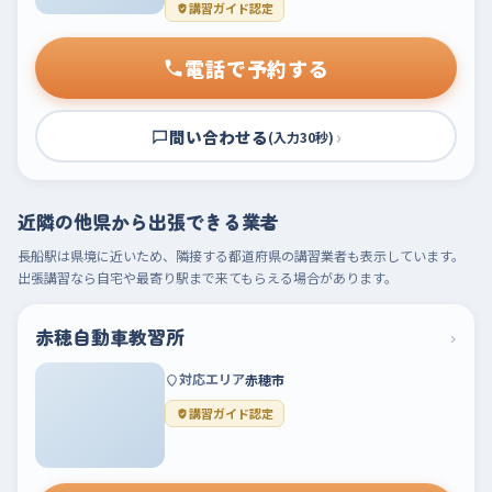
講習ガイド認定
電話で予約する
問い合わせる
›
(入力30秒)
近隣の他県から出張できる業者
長船駅は県境に近いため、隣接する都道府県の講習業者も表示しています。
出張講習なら自宅や最寄り駅まで来てもらえる場合があります。
赤穂自動車教習所
›
対応エリア
赤穂市
講習ガイド認定