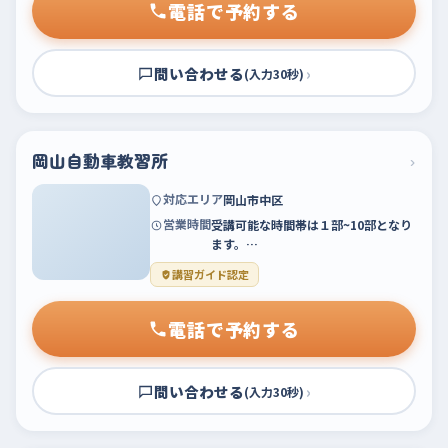
電話で予約する
問い合わせる
›
(入力30秒)
岡山自動車教習所
›
対応エリア
岡山市中区
営業時間
受講可能な時間帯は１部~10部となり
ます。…
講習ガイド認定
電話で予約する
問い合わせる
›
(入力30秒)