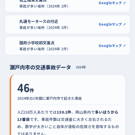
Googleマップ ↗
事故が多い場所（2024年 2件）
丸通モータースの付近
Googleマップ ↗
事故が多い場所（2024年 2件）
国府小学校前交差点
Googleマップ ↗
事故が多い場所（2024年 1件）
瀬戸内市の交通事故データ
2024年
46
件
2024年の1年間に瀬戸内市で起きた事故
人口10万人あたりでは
130.1件
、岡山県内で
多いほうから
13番目
です。事故件数は交通量に大きく左右されるた
め、数字が大きいこと自体が運転の危険さを意味するもの
ではありません。