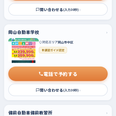
問い合わせる
›
(入力30秒)
岡山自動車学校
›
対応エリア
岡山市中区
講習ガイド認定
電話で予約する
問い合わせる
›
(入力30秒)
備前自動車備前教習所
›