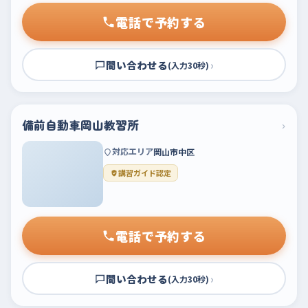
電話で予約する
問い合わせる
›
(入力30秒)
備前自動車岡山教習所
›
対応エリア
岡山市中区
講習ガイド認定
電話で予約する
問い合わせる
›
(入力30秒)