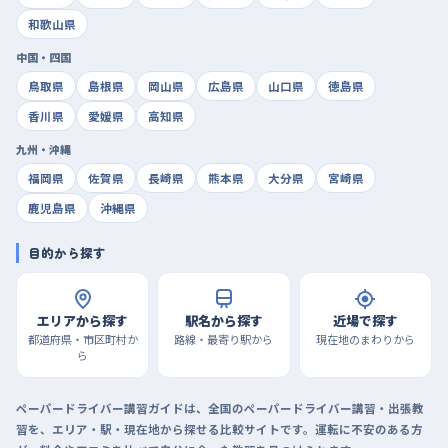
和歌山県
中国・四国
鳥取県
島根県
岡山県
広島県
山口県
徳島県
香川県
愛媛県
高知県
九州・沖縄
福岡県
佐賀県
長崎県
熊本県
大分県
宮崎県
鹿児島県
沖縄県
目的から探す
エリアから探す
駅名から探す
近場で探す
都道府県・市区町村か
路線・最寄り駅から
現在地のまわりから
ら
ペーパードライバー講習ガイドは、全国のペーパードライバー講習・出張教
習を、エリア・駅・現在地から探せる比較サイトです。運転に不安のある方