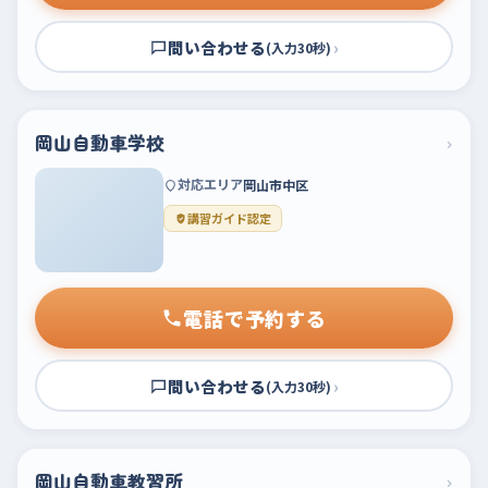
問い合わせる
›
(入力30秒)
岡山自動車学校
›
対応エリア
岡山市中区
講習ガイド認定
電話で予約する
問い合わせる
›
(入力30秒)
岡山自動車教習所
›