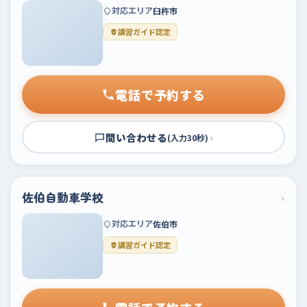
対応エリア
臼杵市
講習ガイド認定
電話で予約する
問い合わせる
›
(入力30秒)
佐伯自動車学校
›
対応エリア
佐伯市
講習ガイド認定