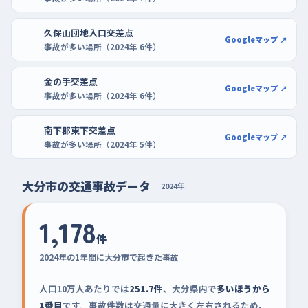
久保山団地入口交差点
Googleマップ ↗
事故が多い場所（2024年 6件）
金の手交差点
Googleマップ ↗
事故が多い場所（2024年 6件）
南下郡東下交差点
Googleマップ ↗
事故が多い場所（2024年 5件）
大分市の交通事故データ
2024年
1,178
件
2024年の1年間に大分市で起きた事故
人口10万人あたりでは
251.7件
、大分県内で
多いほうから
1番目
です。事故件数は交通量に大きく左右されるため、