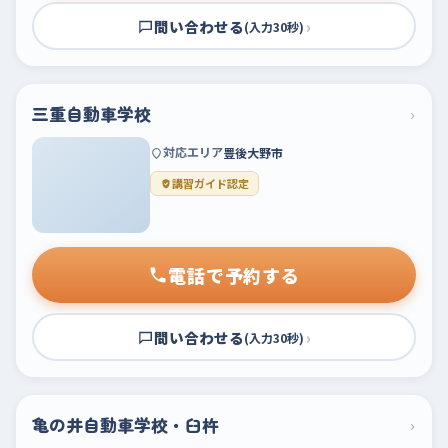
問い合わせる
›
(入力30秒)
三重自動車学校
›
対応エリア
豊後大野市
講習ガイド認定
電話で予約する
問い合わせる
›
(入力30秒)
亀の井自動車学校・臼杵
›