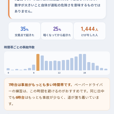
数字が大きいこと自体が運転の危険さを意味するものでは
ありません。
35
25
1,444
%
%
人
交差点で起きた
暗くなってから起きた
けがをした人
時間帯ごとの事故件数
0
6
12
18
7時台は事故がもっとも多い時間帯です。
ペーパードライバ
ーの練習は、この時間を避けるのがおすすめです。同じ日中
でも
6時台
はもっとも事故が少なく、道が落ち着いていま
す。