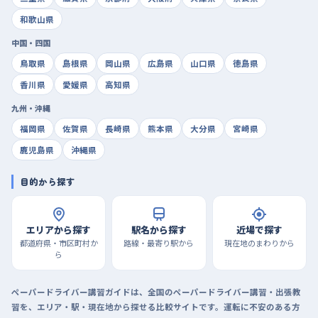
和歌山県
中国・四国
鳥取県
島根県
岡山県
広島県
山口県
徳島県
香川県
愛媛県
高知県
九州・沖縄
福岡県
佐賀県
長崎県
熊本県
大分県
宮崎県
鹿児島県
沖縄県
目的から探す
エリアから探す
駅名から探す
近場で探す
都道府県・市区町村か
路線・最寄り駅から
現在地のまわりから
ら
ペーパードライバー講習ガイドは、全国のペーパードライバー講習・出張教
習を、エリア・駅・現在地から探せる比較サイトです。運転に不安のある方