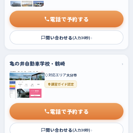
電話で予約する
問い合わせる
›
(入力30秒)
亀の井自動車学校・鶴崎
›
対応エリア
大分市
講習ガイド認定
電話で予約する
問い合わせる
›
(入力30秒)