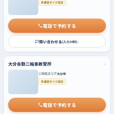
講習ガイド認定
電話で予約する
問い合わせる
›
(入力30秒)
大分自動二輪車教習所
›
対応エリア
大分市
講習ガイド認定
電話で予約する