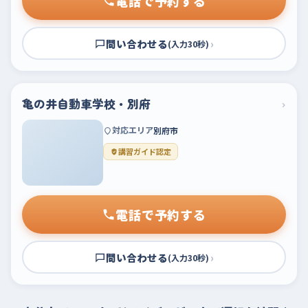
電話で予約する
問い合わせる
›
(入力30秒)
亀の井自動車学校・別府
›
対応エリア
別府市
講習ガイド認定
電話で予約する
問い合わせる
›
(入力30秒)