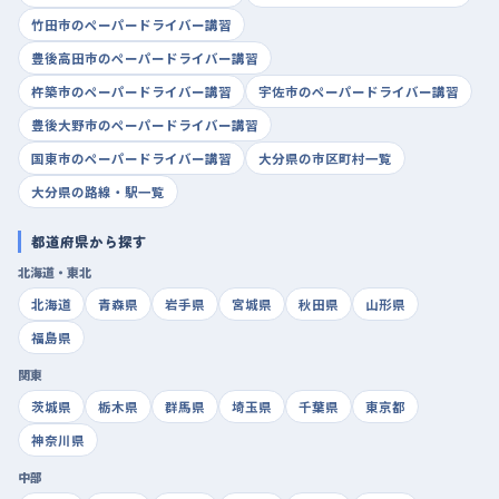
竹田市のペーパードライバー講習
豊後高田市のペーパードライバー講習
杵築市のペーパードライバー講習
宇佐市のペーパードライバー講習
豊後大野市のペーパードライバー講習
国東市のペーパードライバー講習
大分県の市区町村一覧
大分県の路線・駅一覧
都道府県から探す
北海道・東北
北海道
青森県
岩手県
宮城県
秋田県
山形県
福島県
関東
茨城県
栃木県
群馬県
埼玉県
千葉県
東京都
神奈川県
中部