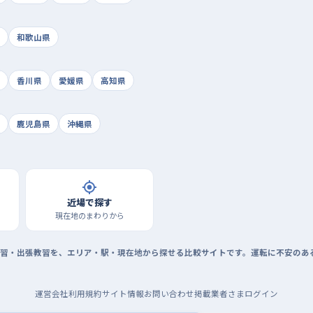
和歌山県
香川県
愛媛県
高知県
鹿児島県
沖縄県
近場で探す
現在地のまわりから
習・出張教習を、エリア・駅・現在地から探せる比較サイトです。運転に不安のあ
運営会社
利用規約
サイト情報
お問い合わせ
掲載業者さまログイン