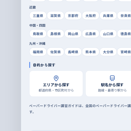
近畿
三重県
滋賀県
京都府
大阪府
兵庫県
奈良県
中国・四国
鳥取県
島根県
岡山県
広島県
山口県
徳島県
九州・沖縄
福岡県
佐賀県
長崎県
熊本県
大分県
宮崎県
目的から探す
エリアから探す
駅名から探す
都道府県・市区町村から
路線・最寄り駅から
ペーパードライバー講習ガイドは、全国のペーパードライバー講
す。