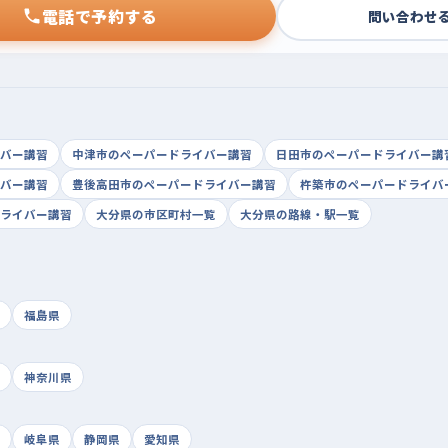
電話で予約する
問い合わせ
バー講習
中津市のペーパードライバー講習
日田市のペーパードライバー講
バー講習
豊後高田市のペーパードライバー講習
杵築市のペーパードライバ
ライバー講習
大分県の市区町村一覧
大分県の路線・駅一覧
福島県
神奈川県
岐阜県
静岡県
愛知県