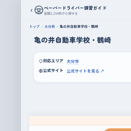
ペーパードライバー講習ガイド
‹
全国1,250校から探せる
トップ
大分県
亀の井自動車学校・鶴崎
亀の井自動車学校・鶴崎
対応エリア
大分市
公式サイト
公式サイトを見る ↗