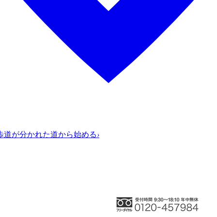
歩道が分かれた道から始める
›