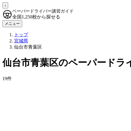
‹
ペーパードライバー講習ガイド
全国1,250校から探せる
メニュー
トップ
宮城県
仙台市青葉区
仙台市青葉区のペーパードラ
19件