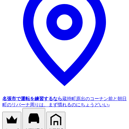
名張市で運転を練習するなら
蔵持町原出のコーナン前と朝日
町のリバーナ周りは、まず慣れるのにちょうどいい
›