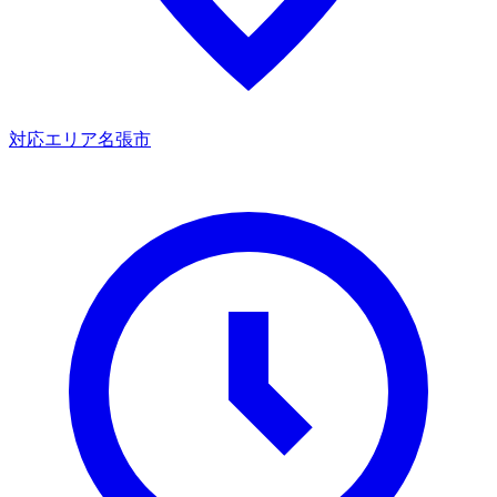
対応エリア
名張市