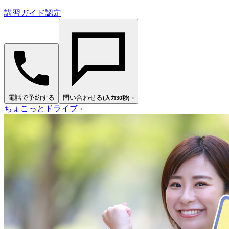
講習ガイド認定
電話で予約する
問い合わせる
›
(入力30秒)
ちょこっとドライブ
›