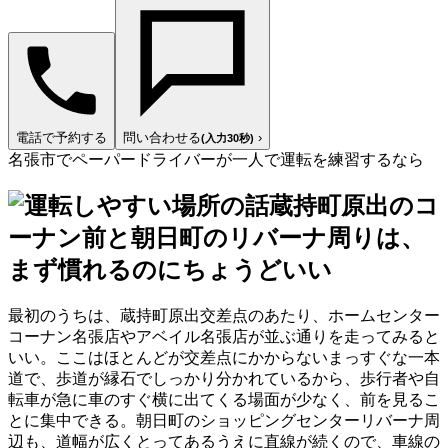
電話で予約する
問い合わせる
›
(入力30秒)
名張市でペーパードライバーが一人で運転を練習するなら
蔵持町原出のコ
ーナン前と朝日町のリバーナ周りは、
まず慣れるのにちょうどいい
最初のうちは、蔵持町原出交差点のあたり、ホームセンター
コーナン名張店やアベイル名張店が並ぶ通りを走ってみると
いい。ここはほとんどが交差点にかからないまっすぐな一本
道で、歩道が縁石でしっかり分かれているから、歩行者や自
転車が急に車のすぐ横に出てくる場面が少なく、前を見るこ
とに集中できる。朝日町のショッピングセンターリバーナ周
辺も、道幅が広くとってあるうえに直線が続くので、車線の