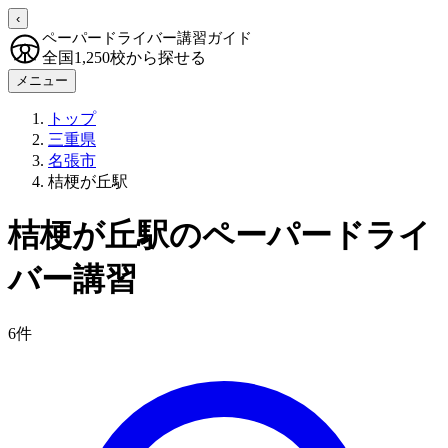
‹
ペーパードライバー講習ガイド
全国1,250校から探せる
メニュー
トップ
三重県
名張市
桔梗が丘駅
桔梗が丘駅のペーパードライ
バー講習
6件