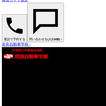
講習ガイド認定
電話で予約する
問い合わせる
›
(入力30秒)
奈良自動車学校
›