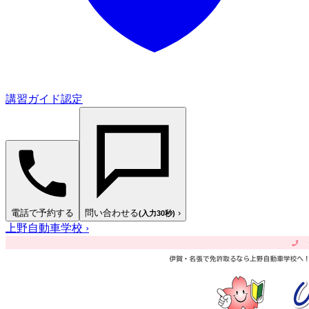
講習ガイド認定
電話で予約する
問い合わせる
›
(入力30秒)
上野自動車学校
›