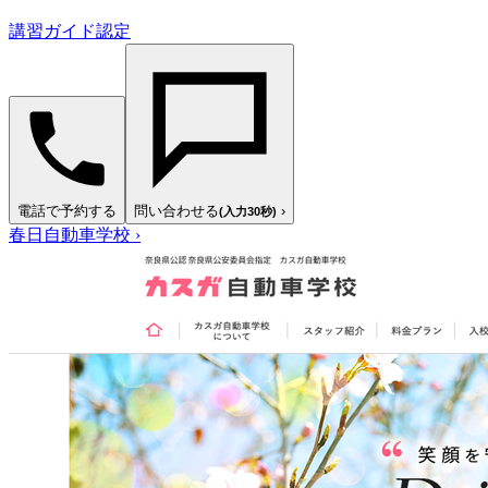
講習ガイド認定
電話で予約する
問い合わせる
›
(入力30秒)
春日自動車学校
›