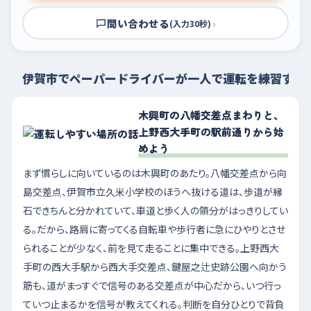
問い合わせる
›
(入力30秒)
伊賀市でペーパードライバーが一人で運転を練習する
木興町の八幡交差点まわりと、
上野西大手町の駅前通りから始
めよう
まず慣らしに向いているのは木興町のあたり。八幡交差点から向
島交差点、伊賀市立久米小学校のほうへ抜ける道は、歩道が縁
石できちんと分かれていて、車道と歩く人の領分がはっきりしてい
る。だから、路肩に寄ってくる自転車や歩行者に急にひやりとさせ
られることが少なく、前を見て走ることに集中できる。上野西大
手町の西大手駅から西大手交差点、鍵屋之辻史跡公園へ向かう
筋も、道がまっすぐで信号のある交差点が中心だから、いつ行っ
ていつ止まるかを信号が教えてくれる。判断を自分ひとりで背負