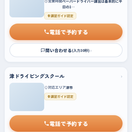
営業時間
ペーパードライバー講習は基本的に平
日の1…
講習ガイド認定
電話で予約する
問い合わせる
›
(入力30秒)
津ドライビングスクール
›
対応エリア
津市
講習ガイド認定
電話で予約する