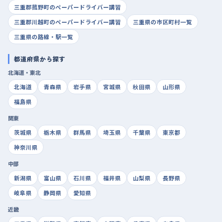
三重郡菰野町のペーパードライバー講習
三重郡川越町のペーパードライバー講習
三重県の市区町村一覧
三重県の路線・駅一覧
都道府県から探す
北海道・東北
北海道
青森県
岩手県
宮城県
秋田県
山形県
福島県
関東
茨城県
栃木県
群馬県
埼玉県
千葉県
東京都
神奈川県
中部
新潟県
富山県
石川県
福井県
山梨県
長野県
岐阜県
静岡県
愛知県
近畿