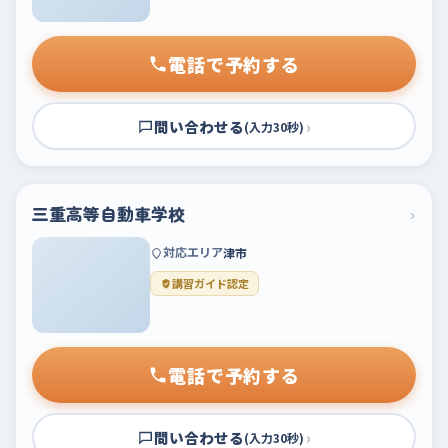
電話で予約する
問い合わせる
›
(入力30秒)
三重高等自動車学校
›
対応エリア
津市
講習ガイド認定
電話で予約する
問い合わせる
›
(入力30秒)