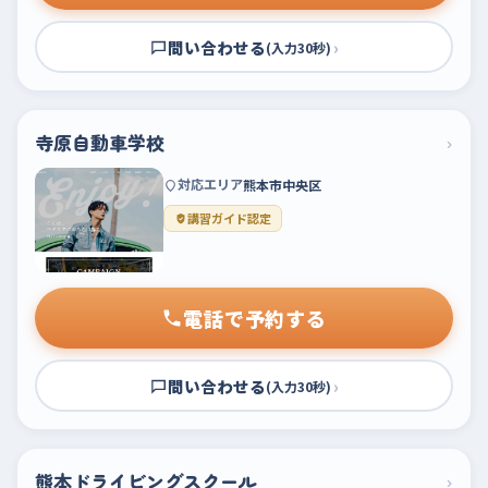
問い合わせる
›
(入力30秒)
寺原自動車学校
›
対応エリア
熊本市中央区
講習ガイド認定
電話で予約する
問い合わせる
›
(入力30秒)
熊本ドライビングスクール
›