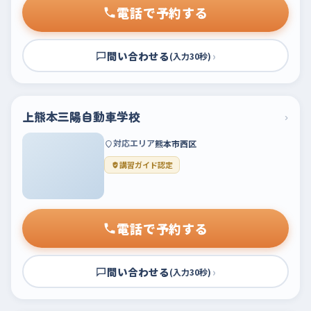
電話で予約する
問い合わせる
›
(入力30秒)
上熊本三陽自動車学校
›
対応エリア
熊本市西区
講習ガイド認定
電話で予約する
問い合わせる
›
(入力30秒)