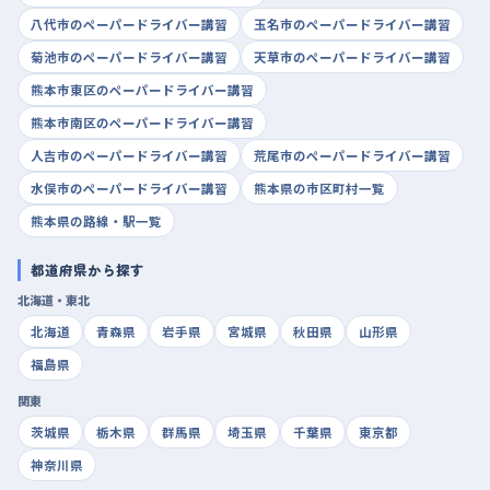
八代市のペーパードライバー講習
玉名市のペーパードライバー講習
菊池市のペーパードライバー講習
天草市のペーパードライバー講習
熊本市東区のペーパードライバー講習
熊本市南区のペーパードライバー講習
人吉市のペーパードライバー講習
荒尾市のペーパードライバー講習
水俣市のペーパードライバー講習
熊本県の市区町村一覧
熊本県の路線・駅一覧
都道府県から探す
北海道・東北
北海道
青森県
岩手県
宮城県
秋田県
山形県
福島県
関東
茨城県
栃木県
群馬県
埼玉県
千葉県
東京都
神奈川県