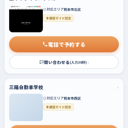
対応エリア
熊本市北区
講習ガイド認定
電話で予約する
問い合わせる
›
(入力30秒)
三陽自動車学校
›
対応エリア
熊本市西区
講習ガイド認定