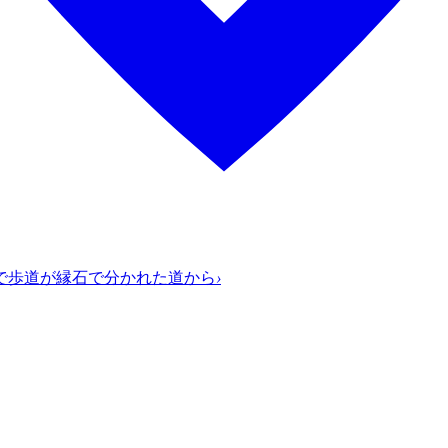
で歩道が縁石で分かれた道から
›