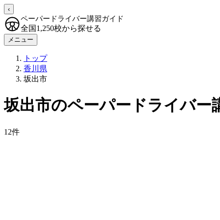
‹
ペーパードライバー講習ガイド
全国1,250校から探せる
メニュー
トップ
香川県
坂出市
坂出市のペーパードライバー
12件