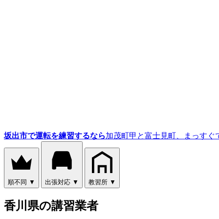
坂出市で運転を練習するなら
加茂町甲と富士見町、まっすぐ
順不同
▼
出張対応
▼
教習所
▼
香川県の講習業者