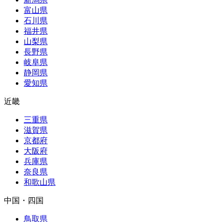
富山県
石川県
福井県
山梨県
長野県
岐阜県
静岡県
愛知県
近畿
三重県
滋賀県
京都府
大阪府
兵庫県
奈良県
和歌山県
中国・四国
鳥取県