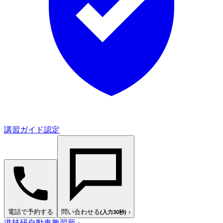
講習ガイド認定
電話で予約する
問い合わせる
›
(入力30秒)
港技研自動車教習所
›