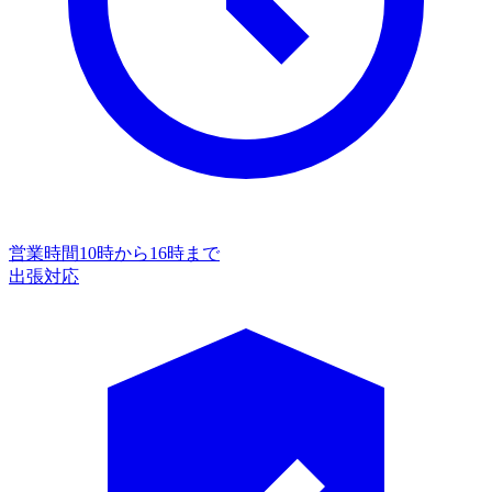
営業時間
10時から16時まで
出張対応