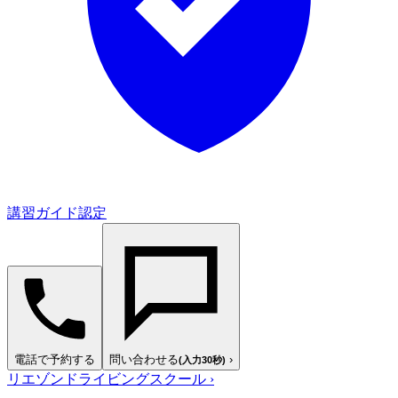
講習ガイド認定
電話で予約する
問い合わせる
›
(入力30秒)
リエゾンドライビングスクール
›