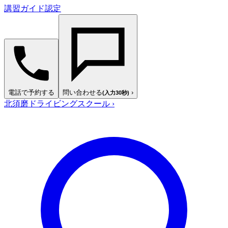
講習ガイド認定
電話で予約する
問い合わせる
›
(入力30秒)
北須磨ドライビングスクール
›