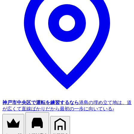
神戸市中央区で運転を練習するなら
港島の埋め立て地は、道
が広くて直線ばかりだから最初の一歩に向いている
›