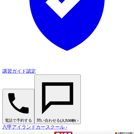
講習ガイド認定
電話で予約する
問い合わせる
›
(入力30秒)
六甲アイランドカースクール
›