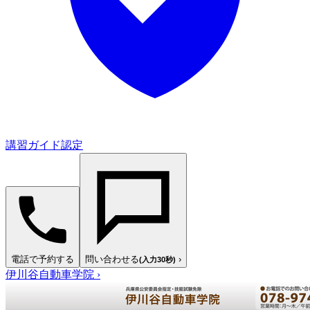
講習ガイド認定
電話で予約する
問い合わせる
›
(入力30秒)
伊川谷自動車学院
›