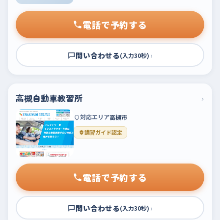
電話で予約する
問い合わせる
›
(入力30秒)
高槻自動車教習所
›
対応エリア
高槻市
講習ガイド認定
電話で予約する
問い合わせる
›
(入力30秒)