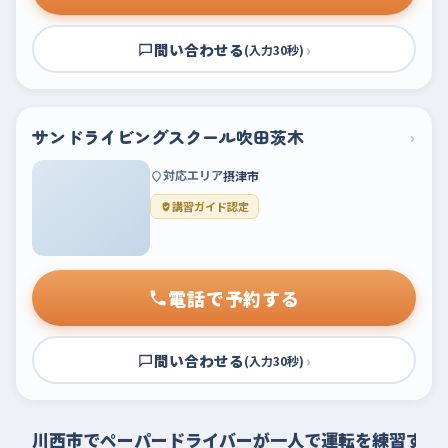
問い合わせる
›
(入力30秒)
サンドライビングスクール吹田茨木
›
対応エリア
摂津市
講習ガイド認定
電話で予約する
問い合わせる
›
(入力30秒)
川西市でペーパードライバーが一人で運転を練習する