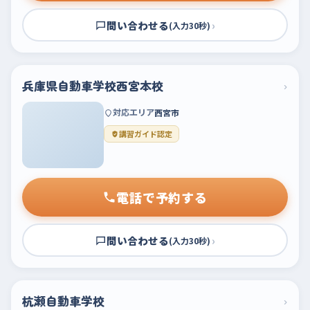
問い合わせる
›
(入力30秒)
兵庫県自動車学校西宮本校
›
対応エリア
西宮市
講習ガイド認定
電話で予約する
問い合わせる
›
(入力30秒)
杭瀬自動車学校
›