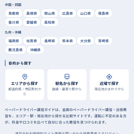
中国・四国
鳥取県
島根県
岡山県
広島県
山口県
徳島県
香川県
愛媛県
高知県
九州・沖縄
福岡県
佐賀県
長崎県
熊本県
大分県
宮崎県
鹿児島県
沖縄県
目的から探す
エリアから探す
駅名から探す
近場で探す
都道府県・市区町村か
路線・最寄り駅から
現在地のまわりから
ら
ペーパードライバー講習ガイドは、全国のペーパードライバー講習・出張教
習を、エリア・駅・現在地から探せる比較サイトです。運転に不安のある方
が、料金や口コミを比べて自分に合った教習を見つけられます。
運営会社
利用規約
サイト情報
お問い合わせ
掲載業者さまログイン