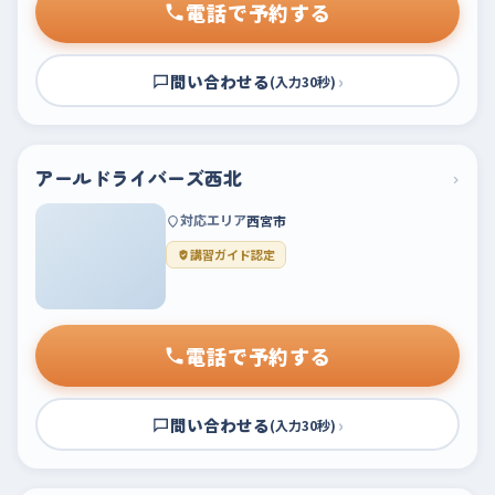
電話で予約する
問い合わせる
›
(入力30秒)
アールドライバーズ西北
›
対応エリア
西宮市
講習ガイド認定
電話で予約する
問い合わせる
›
(入力30秒)