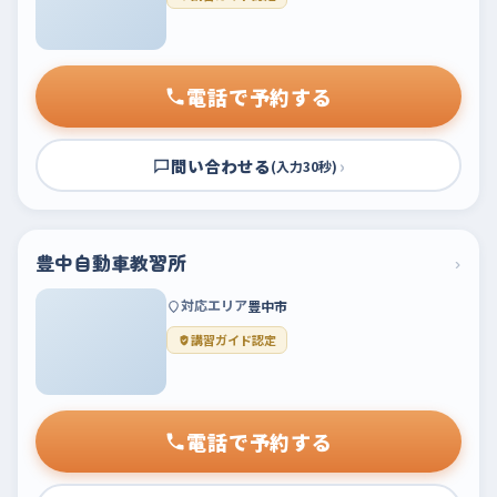
電話で予約する
問い合わせる
›
(入力30秒)
豊中自動車教習所
›
対応エリア
豊中市
講習ガイド認定
電話で予約する