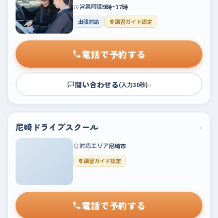
営業時間
9時~17時
出張対応
講習ガイド認定
電話で予約する
問い合わせる
›
(入力30秒)
尼崎ドライブスクール
›
対応エリア
尼崎市
講習ガイド認定
電話で予約する