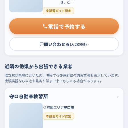
き、ご…
講習ガイド認定
電話で予約する
問い合わせる
›
(入力30秒)
近隣の他県から出張できる業者
畦野駅は県境に近いため、隣接する都道府県の講習業者も表示しています。
出張講習なら自宅や最寄り駅まで来てもらえる場合があります。
守口自動車教習所
›
対応エリア
守口市
講習ガイド認定