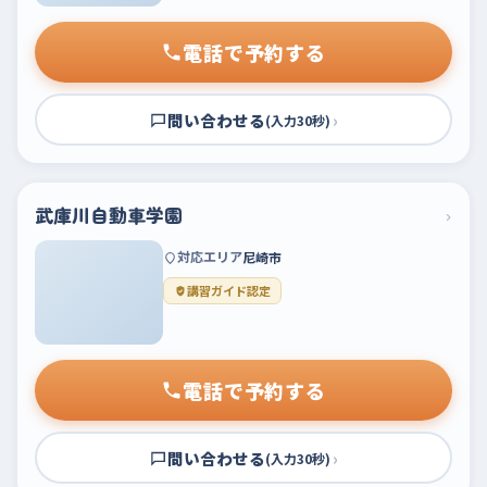
電話で予約する
問い合わせる
›
(入力30秒)
武庫川自動車学園
›
対応エリア
尼崎市
講習ガイド認定
電話で予約する
問い合わせる
›
(入力30秒)