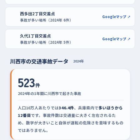
西多田2丁目交差点
Googleマップ ↗
事故が多い場所（2024年 6件）
久代1丁目交差点
Googleマップ ↗
事故が多い場所（2024年 5件）
川西市の交通事故データ
2024年
523
件
2024年の1年間に川西市で起きた事故
人口10万人あたりでは
346.4件
、兵庫県内で
多いほうから
12番目
です。事故件数は交通量に大きく左右されるた
め、数字が大きいこと自体が運転の危険さを意味するもの
ではありません。