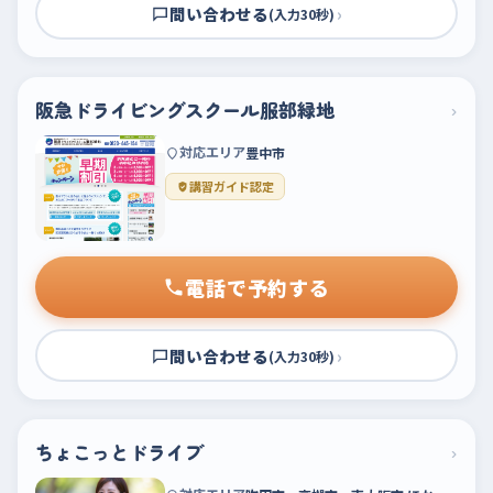
問い合わせる
›
(入力30秒)
阪急ドライビングスクール服部緑地
›
対応エリア
豊中市
講習ガイド認定
電話で予約する
問い合わせる
›
(入力30秒)
ちょこっとドライブ
›