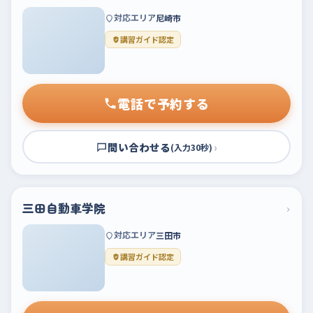
対応エリア
尼崎市
講習ガイド認定
電話で予約する
問い合わせる
›
(入力30秒)
三田自動車学院
›
対応エリア
三田市
講習ガイド認定