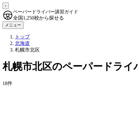
‹
ペーパードライバー講習ガイド
全国1,250校から探せる
メニュー
トップ
北海道
札幌市北区
札幌市北区のペーパードライ
18件