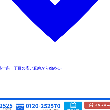
路十条一丁目の広い直線から始める
›