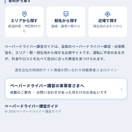
目的から探す
エリアから探す
駅名から探す
近場で探す
都道府県・市区町村か
路線・最寄り駅から
現在地のまわりから
ら
ペーパードライバー講習ガイドは、全国のペーパードライバー講習・出張教
習を、エリア・駅・現在地から探せる比較サイトです。運転に不安のある方
が、料金や口コミを比べて自分に合った教習を見つけられます。
運営会社
利用規約
サイト情報
お問い合わせ
掲載業者さまログイン
ペーパードライバー講習の事業者さまへ
›
掲載のご案内 — お問い合わせがあった月だけのお支払いです
ペーパードライバー講習ガイド
© 2026 ペーパードライバー講習ガイド