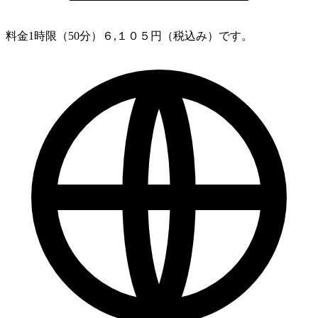
料金
1時限（50分）６,１０５円（税込み）です。