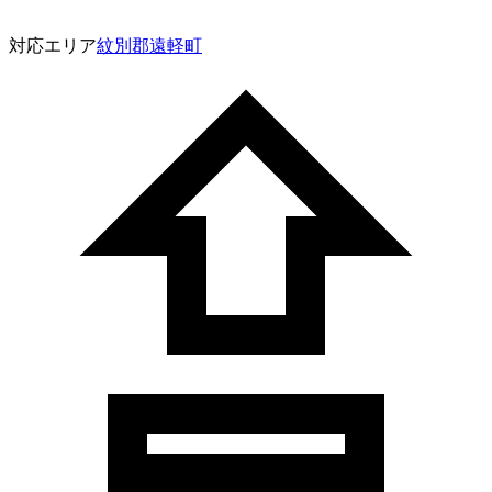
対応エリア
紋別郡遠軽町