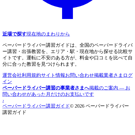
近場で探す
現在地のまわりから
ペーパードライバー講習ガイドは、全国のペーパードライバ
ー講習・出張教習を、エリア・駅・現在地から探せる比較サ
イトです。運転に不安のある方が、料金や口コミを比べて自
分に合った教習を見つけられます。
運営会社
利用規約
サイト情報
お問い合わせ
掲載業者さまログ
イン
ペーパードライバー講習の事業者さまへ
掲載のご案内 — お
問い合わせがあった月だけのお支払いです
›
ペーパードライバー講習ガイド
© 2026 ペーパードライバー
講習ガイド