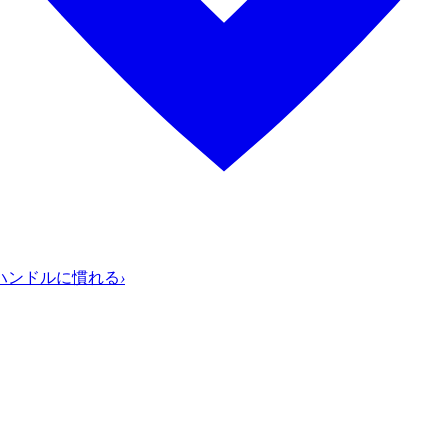
ハンドルに慣れる
›