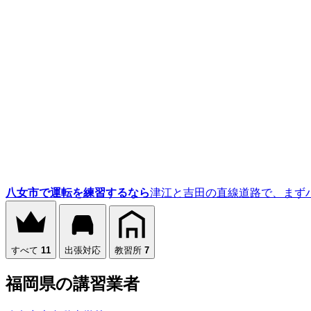
八女市で運転を練習するなら
津江と吉田の直線道路で、まず
すべて
11
出張対応
教習所
7
福岡県の講習業者