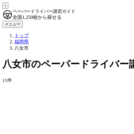
‹
ペーパードライバー講習ガイド
全国1,250校から探せる
メニュー
トップ
福岡県
八女市
八女市のペーパードライバー
11件