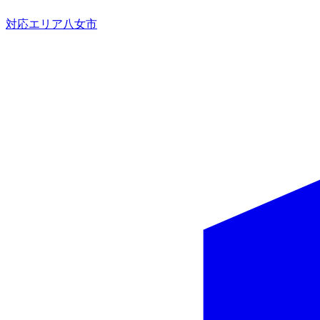
対応エリア
八女市