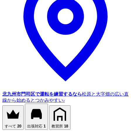
北九州市門司区で運転を練習するなら
松原と大字畑の広い直
線から始めるとつかみやすい
›
すべて
20
出張対応
1
教習所
18