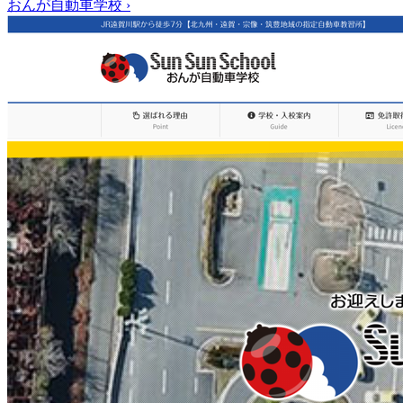
おんが自動車学校
›