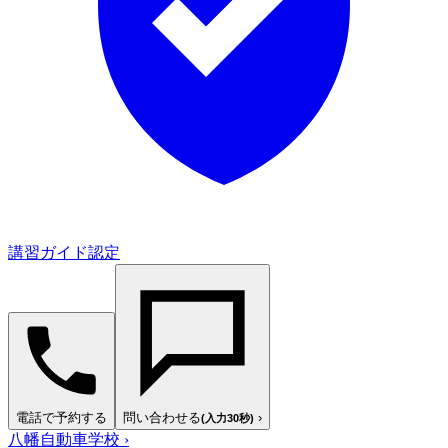
講習ガイド認定
電話で予約する
問い合わせる
›
(入力30秒)
八幡自動車学校
›