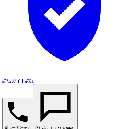
講習ガイド認定
電話で予約する
問い合わせる
›
(入力30秒)