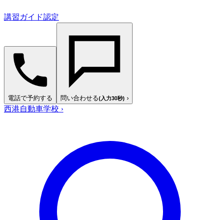
講習ガイド認定
電話で予約する
問い合わせる
›
(入力30秒)
西港自動車学校
›