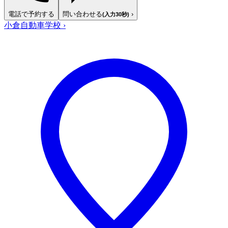
電話で予約する
問い合わせる
›
(入力30秒)
小倉自動車学校
›