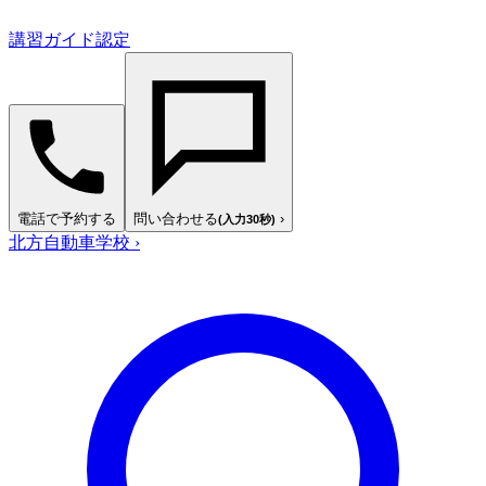
講習ガイド認定
電話で予約する
問い合わせる
›
(入力30秒)
北方自動車学校
›