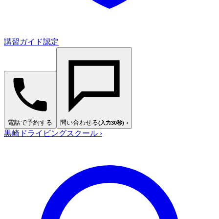
講習ガイド認定
電話で予約する
問い合わせる
›
(入力30秒)
黒崎ドライビングスクール
›