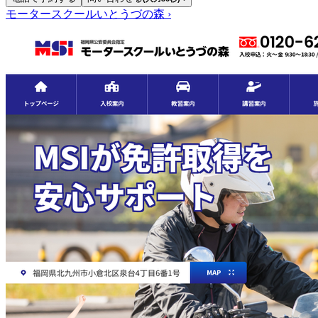
モータースクールいとうづの森
›