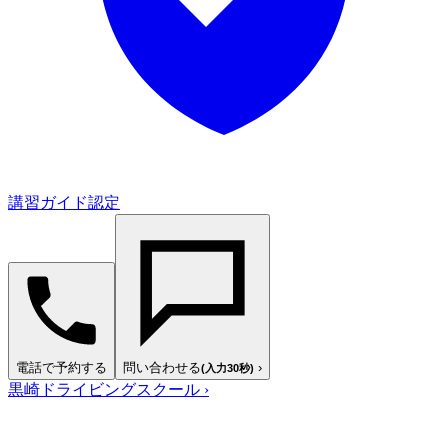
講習ガイド認定
電話で予約する
問い合わせる
›
(入力30秒)
黒崎ドライビングスクール
›