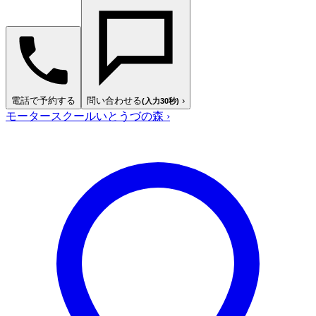
電話で予約する
問い合わせる
›
(入力30秒)
モータースクールいとうづの森
›