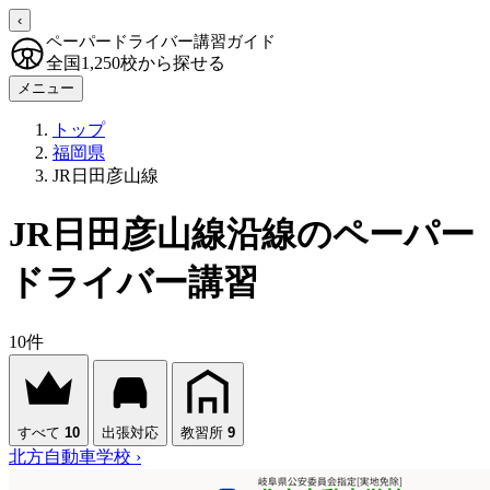
‹
ペーパードライバー講習ガイド
全国1,250校から探せる
メニュー
トップ
福岡県
JR日田彦山線
JR日田彦山線沿線のペーパー
ドライバー講習
10件
すべて
10
出張対応
教習所
9
北方自動車学校
›