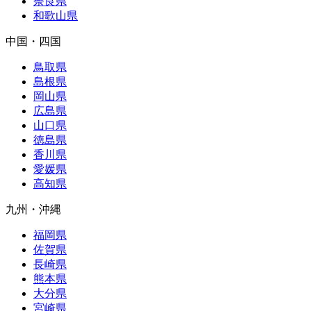
奈良県
和歌山県
中国・四国
鳥取県
島根県
岡山県
広島県
山口県
徳島県
香川県
愛媛県
高知県
九州・沖縄
福岡県
佐賀県
長崎県
熊本県
大分県
宮崎県