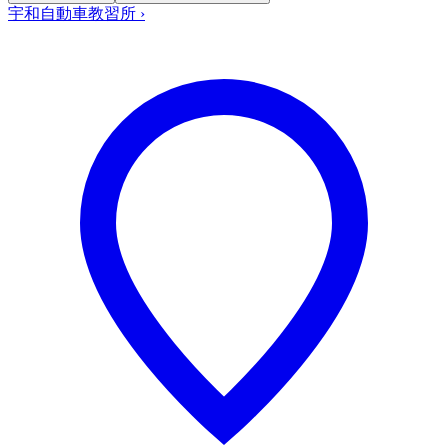
宇和自動車教習所
›