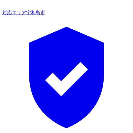
対応エリア
宇和島市