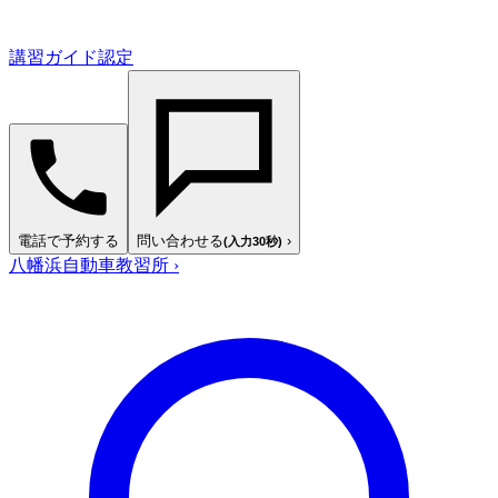
講習ガイド認定
電話で予約する
問い合わせる
›
(入力30秒)
八幡浜自動車教習所
›