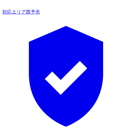
対応エリア
西予市