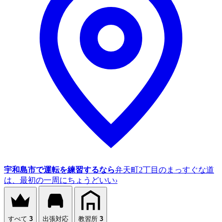
宇和島市で運転を練習するなら
弁天町2丁目のまっすぐな道
は、最初の一周にちょうどいい
›
すべて
3
出張対応
教習所
3