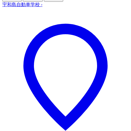
宇和島自動車学校
›