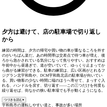
夕方は避けて、店の駐車場で切り返し
から
練習の時間は、夕方の帰宅や買い物の車が重なるころを外す
のがいちばん楽だ。あの時間帯は交差点で待つ車が増え、後
ろから急かされている気分になって焦りやすい。おすすめは
午前中から昼過ぎで、道が空いていて、ゆっくり止まってか
ら曲がる練習ができる。駐車の練習は、広い区画がとれるフ
ジグラン北宇和島や、DCM宇和島北店の駐車場が向いてい
る。買い物客の少ない時間に端のほうへ寄せて、まっすぐ入
れる、ハンドルを戻す、切り返す——この三つだけを何度も
繰り返せば、街なかの狭い駐車場でも手が動くようになる。
つづきを読む
▾
宇和島市の運転しやすい道と、事故が多い場所