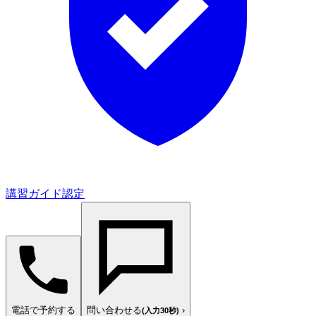
講習ガイド認定
電話で予約する
問い合わせる
›
(入力30秒)