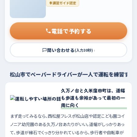
講習ガイド認定
電話で予約する
問い合わせる
›
(入力30秒)
松山市でペーパードライバーが一人で運転を練習する
久万ノ台と久米窪田町は、道幅
も歩道も余裕があって最初の一
周に向く
まず走ってみるなら、西松屋フレスポ松山店や認定こども園コイ
ノニア幼児園のある久万ノ台あたりがいい。道幅がしっかりあっ
て、歩道が縁石でくっきり分かれているから、歩行者や自転車が