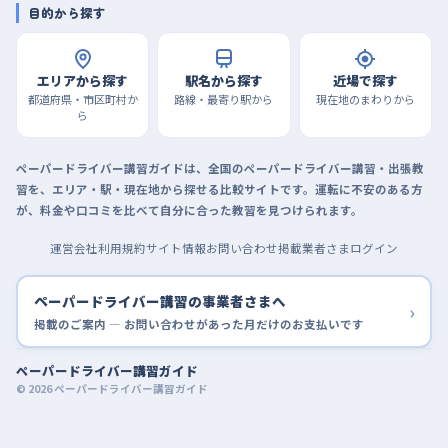
目的から探す
エリアから探す
駅名から探す
近場で探す
都道府県・市区町村か
路線・最寄り駅から
現在地のまわりから
ら
ペーパードライバー講習ガイドは、全国のペーパードライバー講習・出張教
習を、エリア・駅・現在地から探せる比較サイトです。運転に不安のある方
が、料金や口コミを比べて自分に合った教習を見つけられます。
運営会社
利用規約
サイト情報
お問い合わせ
掲載業者さまログイン
ペーパードライバー講習の事業者さまへ
›
掲載のご案内 — お問い合わせがあった月だけのお支払いです
ペーパードライバー講習ガイド
© 2026 ペーパードライバー講習ガイド