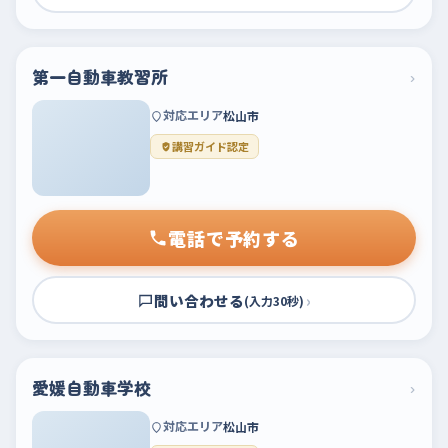
第一自動車教習所
›
対応エリア
松山市
講習ガイド認定
電話で予約する
問い合わせる
›
(入力30秒)
愛媛自動車学校
›
対応エリア
松山市