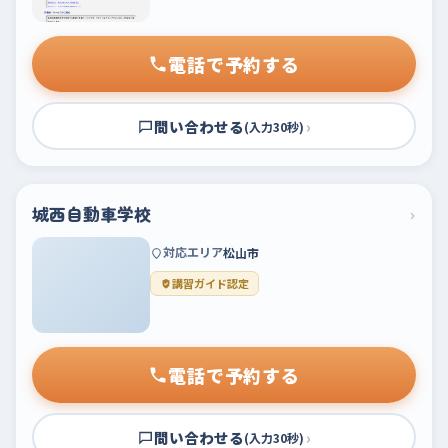
電話で予約する
問い合わせる
›
(入力30秒)
城西自動車学校
›
対応エリア
松山市
講習ガイド認定
電話で予約する
問い合わせる
›
(入力30秒)