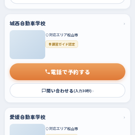
城西自動車学校
›
対応エリア
松山市
講習ガイド認定
電話で予約する
問い合わせる
›
(入力30秒)
愛媛自動車学校
›
対応エリア
松山市