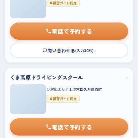
講習ガイド認定
電話で予約する
問い合わせる
›
(入力30秒)
くま高原ドライビングスクール
›
対応エリア
上浮穴郡久万高原町
講習ガイド認定
電話で予約する