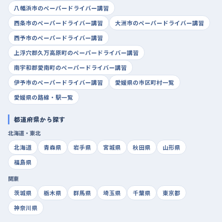
八幡浜市のペーパードライバー講習
西条市のペーパードライバー講習
大洲市のペーパードライバー講習
西予市のペーパードライバー講習
上浮穴郡久万高原町のペーパードライバー講習
南宇和郡愛南町のペーパードライバー講習
伊予市のペーパードライバー講習
愛媛県の市区町村一覧
愛媛県の路線・駅一覧
都道府県から探す
北海道・東北
北海道
青森県
岩手県
宮城県
秋田県
山形県
福島県
関東
茨城県
栃木県
群馬県
埼玉県
千葉県
東京都
神奈川県