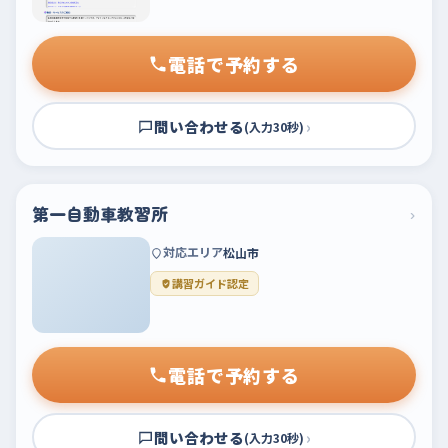
電話で予約する
問い合わせる
›
(入力30秒)
第一自動車教習所
›
対応エリア
松山市
講習ガイド認定
電話で予約する
問い合わせる
›
(入力30秒)