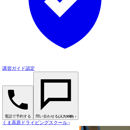
講習ガイド認定
電話で予約する
問い合わせる
›
(入力30秒)
くま高原ドライビングスクール
›