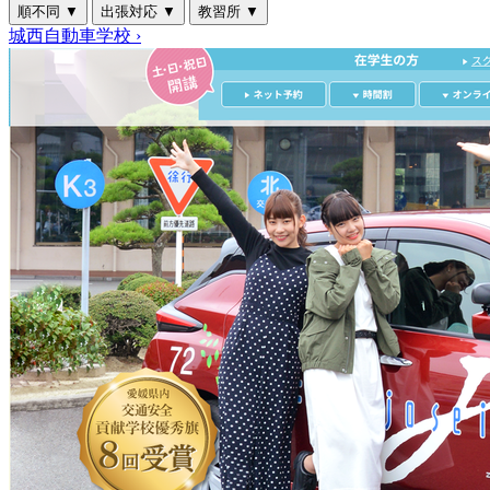
順不同
▼
出張対応
▼
教習所
▼
城西自動車学校
›