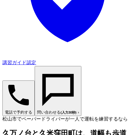
講習ガイド認定
電話で予約する
問い合わせる
›
(入力30秒)
松山市でペーパードライバーが一人で運転を練習するなら
久万ノ台と久米窪田町は、道幅も歩道