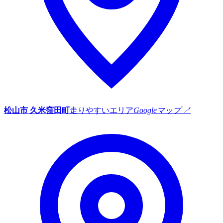
松山市 久米窪田町
走りやすいエリア
Googleマップ ↗