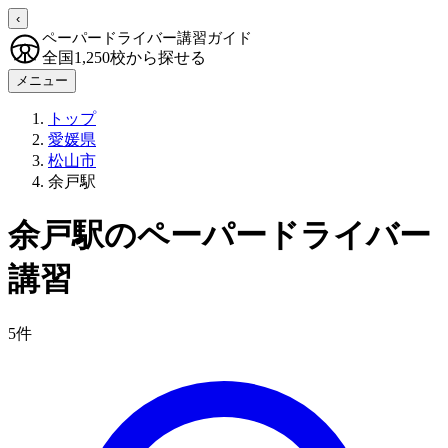
‹
ペーパードライバー講習ガイド
全国1,250校から探せる
メニュー
トップ
愛媛県
松山市
余戸駅
余戸駅のペーパードライバー
講習
5件