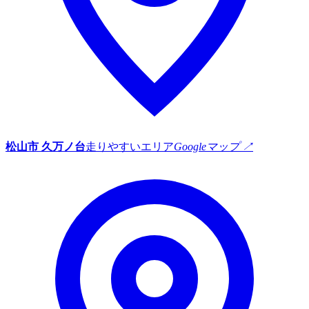
松山市 久万ノ台
走りやすいエリア
Googleマップ ↗