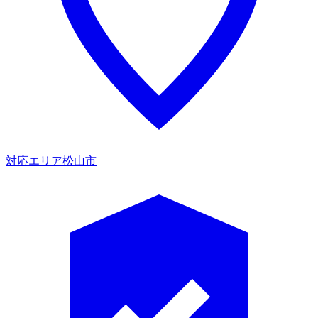
対応エリア
松山市