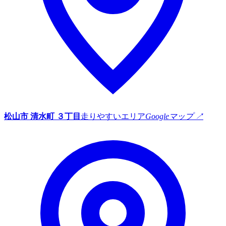
松山市 清水町 ３丁目
走りやすいエリア
Googleマップ ↗