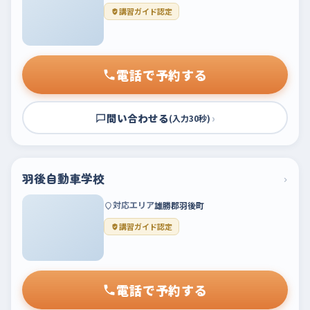
講習ガイド認定
電話で予約する
問い合わせる
›
(入力30秒)
羽後自動車学校
›
対応エリア
雄勝郡羽後町
講習ガイド認定
電話で予約する