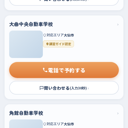
大曲中央自動車学校
›
対応エリア
大仙市
講習ガイド認定
電話で予約する
問い合わせる
›
(入力30秒)
角館自動車学校
›
対応エリア
大仙市