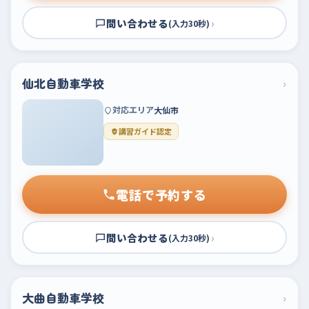
問い合わせる
›
(入力30秒)
仙北自動車学校
›
対応エリア
大仙市
講習ガイド認定
電話で予約する
問い合わせる
›
(入力30秒)
大曲自動車学校
›