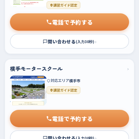
講習ガイド認定
電話で予約する
問い合わせる
›
(入力30秒)
横手モータースクール
›
対応エリア
横手市
講習ガイド認定
電話で予約する
問い合わせる
›
(入力30秒)