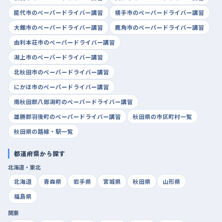
能代市のペーパードライバー講習
横手市のペーパードライバー講習
大館市のペーパードライバー講習
鹿角市のペーパードライバー講習
由利本荘市のペーパードライバー講習
潟上市のペーパードライバー講習
北秋田市のペーパードライバー講習
にかほ市のペーパードライバー講習
南秋田郡八郎潟町のペーパードライバー講習
雄勝郡羽後町のペーパードライバー講習
秋田県の市区町村一覧
秋田県の路線・駅一覧
都道府県から探す
北海道・東北
北海道
青森県
岩手県
宮城県
秋田県
山形県
福島県
関東