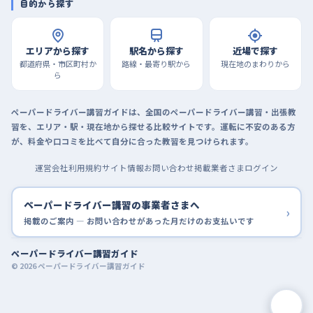
目的から探す
エリアから探す
駅名から探す
近場で探す
都道府県・市区町村か
路線・最寄り駅から
現在地のまわりから
ら
ペーパードライバー講習ガイドは、全国のペーパードライバー講習・出張教
習を、エリア・駅・現在地から探せる比較サイトです。運転に不安のある方
が、料金や口コミを比べて自分に合った教習を見つけられます。
運営会社
利用規約
サイト情報
お問い合わせ
掲載業者さまログイン
ペーパードライバー講習の事業者さまへ
›
掲載のご案内 — お問い合わせがあった月だけのお支払いです
ペーパードライバー講習ガイド
© 2026 ペーパードライバー講習ガイド