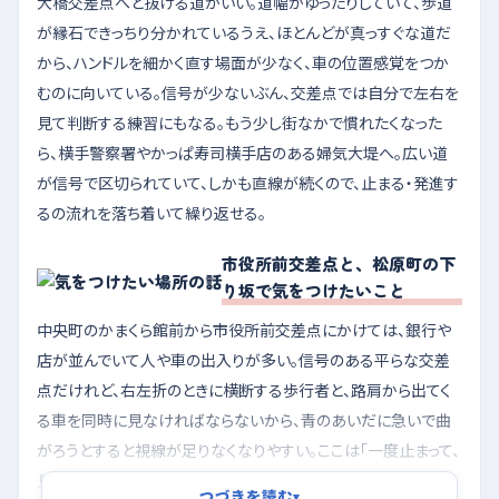
大橋交差点へと抜ける道がいい。道幅がゆったりしていて、歩道
が縁石できっちり分かれているうえ、ほとんどが真っすぐな道だ
から、ハンドルを細かく直す場面が少なく、車の位置感覚をつか
むのに向いている。信号が少ないぶん、交差点では自分で左右を
見て判断する練習にもなる。もう少し街なかで慣れたくなった
ら、横手警察署やかっぱ寿司横手店のある婦気大堤へ。広い道
が信号で区切られていて、しかも直線が続くので、止まる・発進す
るの流れを落ち着いて繰り返せる。
市役所前交差点と、松原町の下
り坂で気をつけたいこと
中央町のかまくら館前から市役所前交差点にかけては、銀行や
店が並んでいて人や車の出入りが多い。信号のある平らな交差
点だけれど、右左折のときに横断する歩行者と、路肩から出てく
る車を同時に見なければならないから、青のあいだに急いで曲
がろうとすると視線が足りなくなりやすい。ここは「一度止まって、
見てから曲がる」くらいで十分。もうひとつは松原町、セブンイレ
つづきを読む
▾