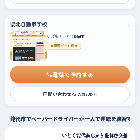
県北自動車学校
›
対応エリア
北秋田市
講習ガイド認定
電話で予約する
問い合わせる
›
(入力30秒)
能代市でペーパードライバーが一人で運転を練習する
いとく能代南店から豊祥岱交差