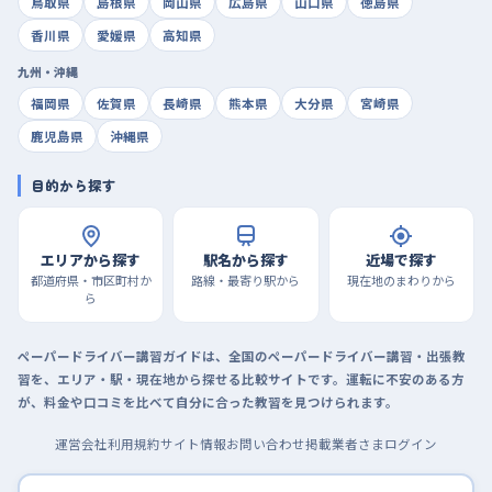
鳥取県
島根県
岡山県
広島県
山口県
徳島県
香川県
愛媛県
高知県
九州・沖縄
福岡県
佐賀県
長崎県
熊本県
大分県
宮崎県
鹿児島県
沖縄県
目的から探す
エリアから探す
駅名から探す
近場で探す
都道府県・市区町村か
路線・最寄り駅から
現在地のまわりから
ら
ペーパードライバー講習ガイドは、全国のペーパードライバー講習・出張教
習を、エリア・駅・現在地から探せる比較サイトです。運転に不安のある方
が、料金や口コミを比べて自分に合った教習を見つけられます。
運営会社
利用規約
サイト情報
お問い合わせ
掲載業者さまログイン