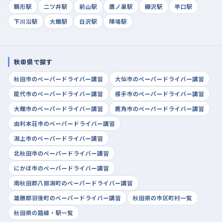
鶴形駅
二ツ井駅
前山駅
鷹ノ巣駅
糠沢駅
早口駅
下川沿駅
大館駅
白沢駅
陣場駅
秋田県で探す
秋田市のペーパードライバー講習
大仙市のペーパードライバー講習
能代市のペーパードライバー講習
横手市のペーパードライバー講習
大館市のペーパードライバー講習
鹿角市のペーパードライバー講習
由利本荘市のペーパードライバー講習
潟上市のペーパードライバー講習
北秋田市のペーパードライバー講習
にかほ市のペーパードライバー講習
南秋田郡八郎潟町のペーパードライバー講習
雄勝郡羽後町のペーパードライバー講習
秋田県の市区町村一覧
秋田県の路線・駅一覧