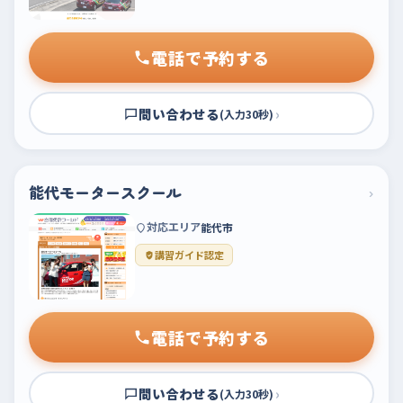
電話で予約する
問い合わせる
›
(入力30秒)
能代モータースクール
›
対応エリア
能代市
講習ガイド認定
電話で予約する
問い合わせる
›
(入力30秒)