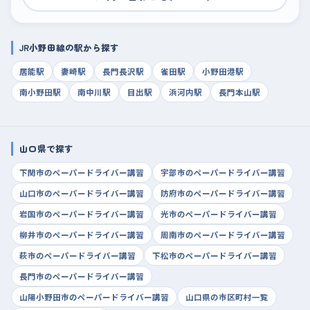
JR小野田線の駅から探す
居能駅
妻崎駅
長門長沢駅
雀田駅
小野田港駅
南小野田駅
南中川駅
目出駅
浜河内駅
長門本山駅
山口県で探す
下関市のペーパードライバー講習
宇部市のペーパードライバー講習
山口市のペーパードライバー講習
防府市のペーパードライバー講習
岩国市のペーパードライバー講習
光市のペーパードライバー講習
柳井市のペーパードライバー講習
周南市のペーパードライバー講習
萩市のペーパードライバー講習
下松市のペーパードライバー講習
長門市のペーパードライバー講習
山陽小野田市のペーパードライバー講習
山口県の市区町村一覧