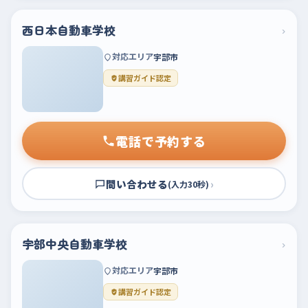
西日本自動車学校
›
対応エリア
宇部市
講習ガイド認定
電話で予約する
問い合わせる
›
(入力30秒)
宇部中央自動車学校
›
対応エリア
宇部市
講習ガイド認定