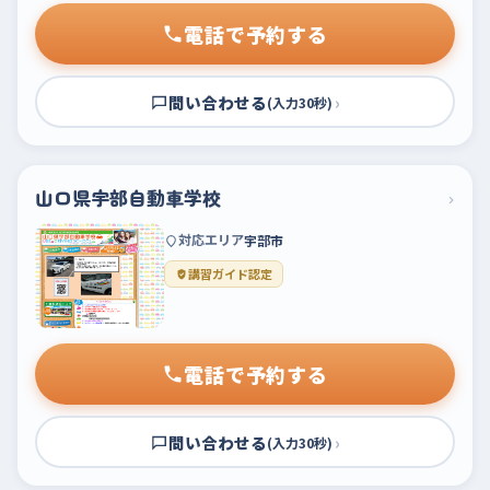
電話で予約する
問い合わせる
›
(入力30秒)
山口県宇部自動車学校
›
対応エリア
宇部市
講習ガイド認定
電話で予約する
問い合わせる
›
(入力30秒)