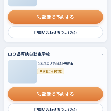
電話で予約する
問い合わせる
›
(入力30秒)
山口県厚狭自動車学校
›
対応エリア
山陽小野田市
講習ガイド認定
電話で予約する
問い合わせる
›
(入力30秒)