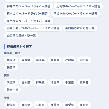
柳井市のペーパードライバー講習
周南市のペーパードライバー講習
萩市のペーパードライバー講習
下松市のペーパードライバー講習
長門市のペーパードライバー講習
山陽小野田市のペーパードライバー講習
山口県の市区町村一覧
山口県の路線・駅一覧
都道府県から探す
北海道・東北
北海道
青森県
岩手県
宮城県
秋田県
山形県
福島県
関東
茨城県
栃木県
群馬県
埼玉県
千葉県
東京都
神奈川県
中部
新潟県
富山県
石川県
福井県
山梨県
長野県