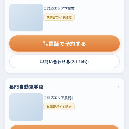
対応エリア
下関市
講習ガイド認定
電話で予約する
問い合わせる
›
(入力30秒)
長門自動車学校
›
対応エリア
長門市
講習ガイド認定