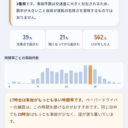
2番目
です。事故件数は交通量に大きく左右されるため、
数字が大きいこと自体が運転の危険さを意味するものでは
ありません。
39
21
562
%
%
人
交差点で起きた
暗くなってから起きた
けがをした人
時間帯ごとの事故件数
0
6
12
18
17時台は事故がもっとも多い時間帯です。
ペーパードライバ
ーの練習は、この時間を避けるのがおすすめです。同じ日中
でも
20時台
はもっとも事故が少なく、道が落ち着いていま
す。