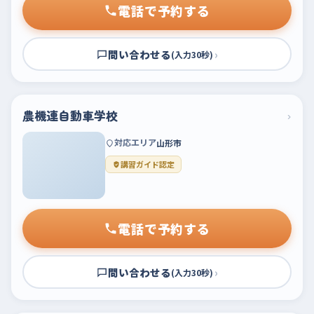
電話で予約する
問い合わせる
›
(入力30秒)
農機連自動車学校
›
対応エリア
山形市
講習ガイド認定
電話で予約する
問い合わせる
›
(入力30秒)