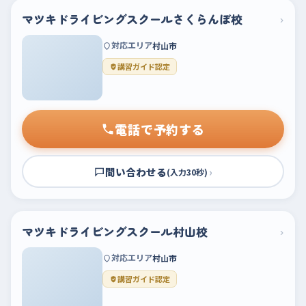
マツキドライビングスクールさくらんぼ校
›
対応エリア
村山市
講習ガイド認定
電話で予約する
問い合わせる
›
(入力30秒)
マツキドライビングスクール村山校
›
対応エリア
村山市
講習ガイド認定