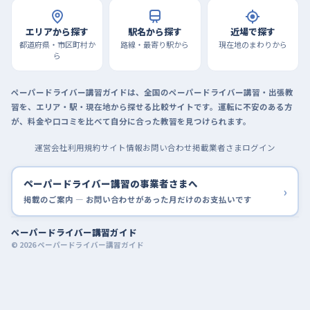
エリアから探す
駅名から探す
近場で探す
都道府県・市区町村か
路線・最寄り駅から
現在地のまわりから
ら
ペーパードライバー講習ガイドは、全国のペーパードライバー講習・出張教
習を、エリア・駅・現在地から探せる比較サイトです。運転に不安のある方
が、料金や口コミを比べて自分に合った教習を見つけられます。
運営会社
利用規約
サイト情報
お問い合わせ
掲載業者さまログイン
ペーパードライバー講習の事業者さまへ
›
掲載のご案内 — お問い合わせがあった月だけのお支払いです
ペーパードライバー講習ガイド
© 2026 ペーパードライバー講習ガイド