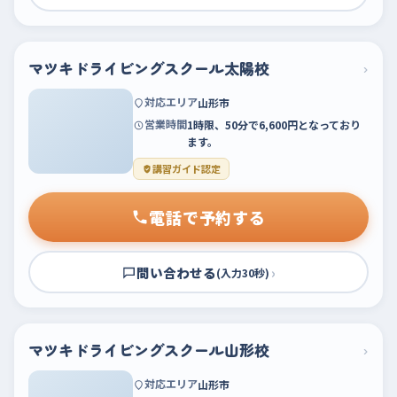
マツキドライビングスクール太陽校
›
対応エリア
山形市
営業時間
1時限、50分で6,600円となっており
ます。
講習ガイド認定
電話で予約する
問い合わせる
›
(入力30秒)
マツキドライビングスクール山形校
›
対応エリア
山形市