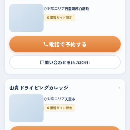
対応エリア
西置賜郡白鷹町
講習ガイド認定
電話で予約する
問い合わせる
›
(入力30秒)
山貴ドライビングカレッジ
›
対応エリア
天童市
講習ガイド認定