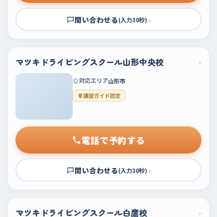
問い合わせる
›
(入力30秒)
マツキドライビングスクール山形中央校
›
対応エリア
山形市
講習ガイド認定
電話で予約する
問い合わせる
›
(入力30秒)
マツキドライビングスクール白鷹校
›