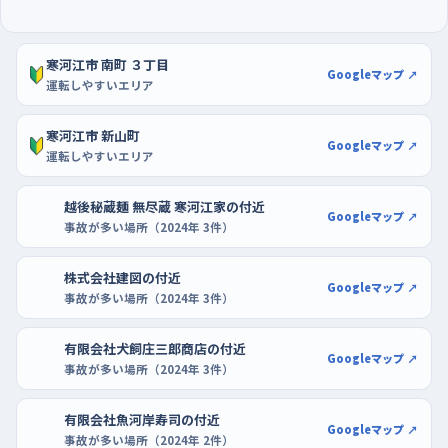
物ついでに一台分ずつ位置を直す練習ができて続けやすい場所
です。
寒河江市 南町 ３丁目
Googleマップ ↗
運転しやすいエリア
寒河江市 新山町
Googleマップ ↗
運転しやすいエリア
越後秘蔵麺 無尽蔵 寒河江家の付近
Googleマップ ↗
事故が多い場所（2024年 3件）
株式会社建図の付近
Googleマップ ↗
事故が多い場所（2024年 3件）
有限会社犬飼庄三郎商店の付近
Googleマップ ↗
事故が多い場所（2024年 3件）
有限会社魚河岸寿司の付近
Googleマップ ↗
事故が多い場所（2024年 2件）