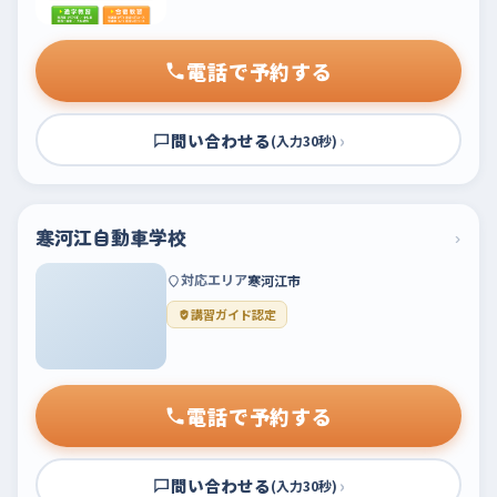
電話で予約する
問い合わせる
›
(入力30秒)
寒河江自動車学校
›
対応エリア
寒河江市
講習ガイド認定
電話で予約する
問い合わせる
›
(入力30秒)