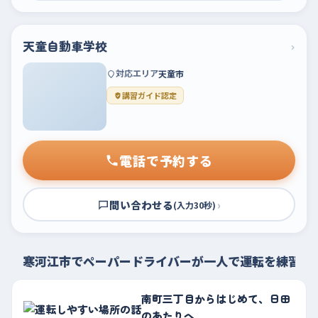
天童自動車学校
›
対応エリア
天童市
講習ガイド認定
電話で予約する
問い合わせる
›
(入力30秒)
寒河江市でペーパードライバーが一人で運転を練習す
南町三丁目からはじめて、日田
のあたりへ