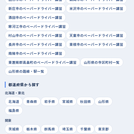
新庄市のペーパードライバー講習
米沢市のペーパードライバー講習
酒田市のペーパードライバー講習
寒河江市のペーパードライバー講習
村山市のペーパードライバー講習
天童市のペーパードライバー講習
長井市のペーパードライバー講習
東根市のペーパードライバー講習
南陽市のペーパードライバー講習
東置賜郡高畠町のペーパードライバー講習
山形県の市区町村一覧
山形県の路線・駅一覧
都道府県から探す
北海道・東北
北海道
青森県
岩手県
宮城県
秋田県
山形県
福島県
関東
茨城県
栃木県
群馬県
埼玉県
千葉県
東京都