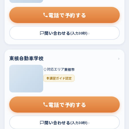
電話で予約する
問い合わせる
›
(入力30秒)
東根自動車学校
›
対応エリア
東根市
講習ガイド認定
電話で予約する
問い合わせる
›
(入力30秒)