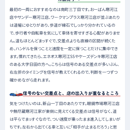
最初の一周におすすめなのは南町三丁目です。おーばん寒河江
店やサンデー寒河江店、ワークマンプラス寒河江店が並ぶあたり
は道幅にゆとりがあり、歩道が縁石でしっかり分かれているの
で、歩行者や自転車を気にして車体を寄せすぎる心配がありませ
ん。道もほとんどまっすぐで、交差点よりも直線の区間が続くた
め、ハンドルを保つことと速度を一定に保つことだけに集中でき
ます。慣れてきたら、エネオス寒河江SSやケーズデンキ寒河江店
のある大字日田の方へ。こちらは信号のある交差点が多いぶん、
右左折のタイミングを信号が教えてくれるので、判断を一つずつ
確かめながら走れます。
信号のない交差点と、店の出入りが重なるところ
気をつけたいのは、新山一丁目のあたりです。眼鏡市場寒河江店
や無尽蔵寒河江家が東側に見えてくる交差点は信号がなく、道
は平らでまっすぐなので、つい速度が乗ったまま進入してしまいが
ちです。左右から出てくる車と互いに「相手が止まるだろう」と思