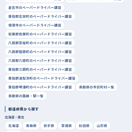
倉吉市のペーパードライバー講習
東伯郡北栄町のペーパードライバー講習
境港市のペーパードライバー講習
岩美郡岩美町のペーパードライバー講習
八頭郡若桜町のペーパードライバー講習
八頭郡智頭町のペーパードライバー講習
八頭郡八頭町のペーパードライバー講習
東伯郡三朝町のペーパードライバー講習
東伯郡湯梨浜町のペーパードライバー講習
東伯郡琴浦町のペーパードライバー講習
鳥取県の市区町村一覧
鳥取県の路線・駅一覧
都道府県から探す
北海道・東北
北海道
青森県
岩手県
宮城県
秋田県
山形県