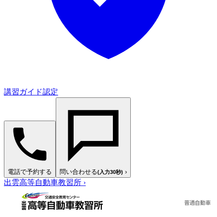
講習ガイド認定
電話で予約する
問い合わせる
›
(入力30秒)
出雲高等自動車教習所
›