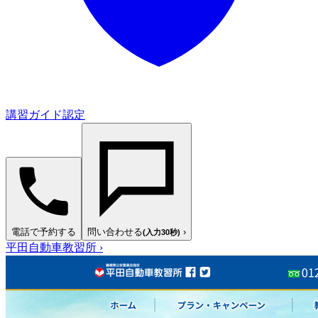
講習ガイド認定
電話で予約する
問い合わせる
›
(入力30秒)
平田自動車教習所
›