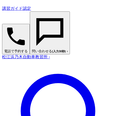
講習ガイド認定
電話で予約する
問い合わせる
›
(入力30秒)
松江浜乃木自動車教習所
›