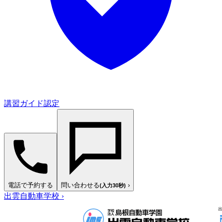
講習ガイド認定
電話で予約する
問い合わせる
›
(入力30秒)
出雲自動車学校
›