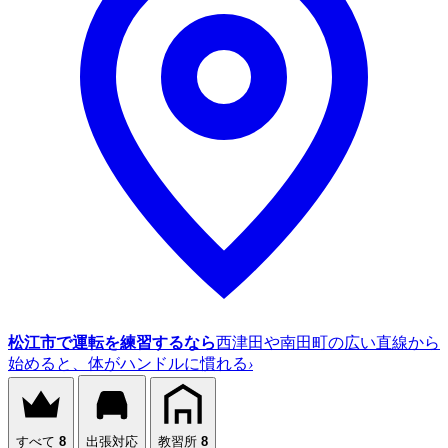
松江市で運転を練習するなら
西津田や南田町の広い直線から
始めると、体がハンドルに慣れる
›
すべて
8
出張対応
教習所
8