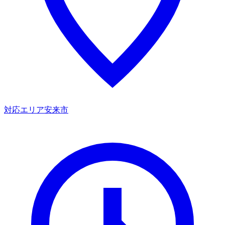
対応エリア
安来市