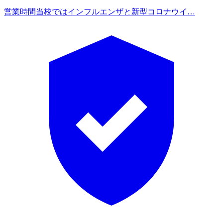
営業時間
当校ではインフルエンザと新型コロナウイ…