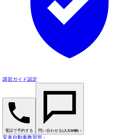
講習ガイド認定
電話で予約する
問い合わせる
›
(入力30秒)
安来自動車教習所
›