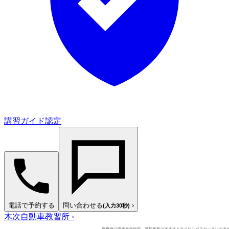
講習ガイド認定
電話で予約する
問い合わせる
›
(入力30秒)
木次自動車教習所
›