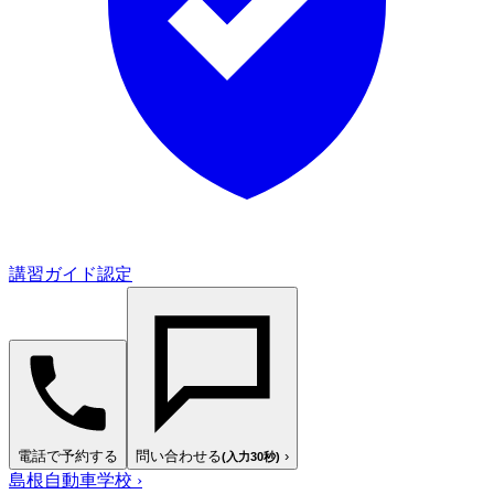
講習ガイド認定
電話で予約する
問い合わせる
›
(入力30秒)
島根自動車学校
›