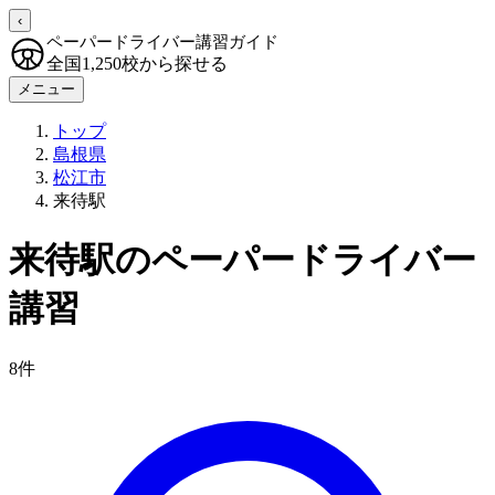
‹
ペーパードライバー講習ガイド
全国1,250校から探せる
メニュー
トップ
島根県
松江市
来待駅
来待駅のペーパードライバー
講習
8件