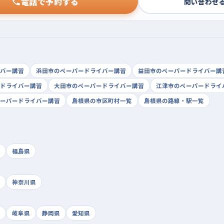
電話で予約する
問い合わせ
バー講習
浜田市のペーパードライバー講習
益田市のペーパードライバー講
ドライバー講習
大田市のペーパードライバー講習
江津市のペーパードライ
ーパードライバー講習
島根県の市区町村一覧
島根県の路線・駅一覧
福島県
神奈川県
岐阜県
静岡県
愛知県