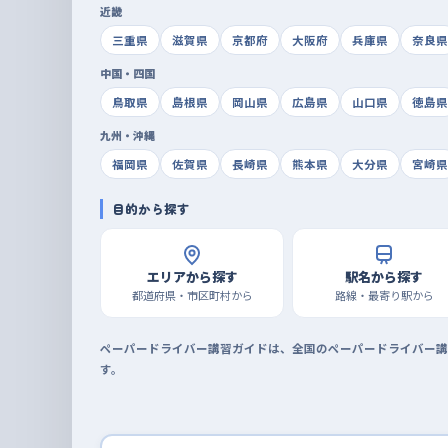
近畿
三重県
滋賀県
京都府
大阪府
兵庫県
奈良県
中国・四国
鳥取県
島根県
岡山県
広島県
山口県
徳島県
九州・沖縄
福岡県
佐賀県
長崎県
熊本県
大分県
宮崎県
目的から探す
エリアから探す
駅名から探す
都道府県・市区町村から
路線・最寄り駅から
ペーパードライバー講習ガイドは、全国のペーパードライバー講
す。