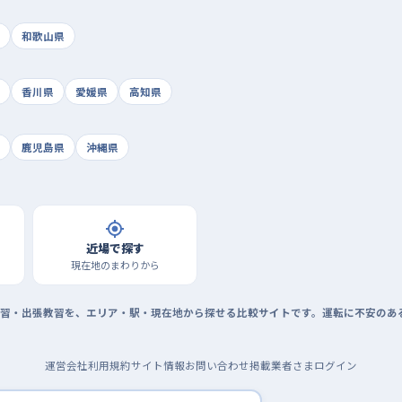
和歌山県
香川県
愛媛県
高知県
鹿児島県
沖縄県
近場で探す
現在地のまわりから
習・出張教習を、エリア・駅・現在地から探せる比較サイトです。運転に不安のあ
運営会社
利用規約
サイト情報
お問い合わせ
掲載業者さまログイン