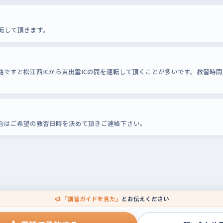
転して頂きます。
ですと松江西ICから東出雲ICの間を運転して頂くことが多いです。教習時間
合はご希望の教習日時を決めて頂きご連絡下さい。
「講習ガイドを見た」
とお伝えください