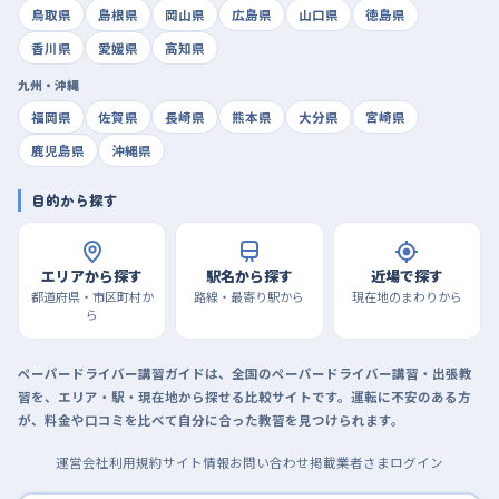
鳥取県
島根県
岡山県
広島県
山口県
徳島県
香川県
愛媛県
高知県
九州・沖縄
福岡県
佐賀県
長崎県
熊本県
大分県
宮崎県
鹿児島県
沖縄県
目的から探す
エリアから探す
駅名から探す
近場で探す
都道府県・市区町村か
路線・最寄り駅から
現在地のまわりから
ら
ペーパードライバー講習ガイドは、全国のペーパードライバー講習・出張教
習を、エリア・駅・現在地から探せる比較サイトです。運転に不安のある方
が、料金や口コミを比べて自分に合った教習を見つけられます。
運営会社
利用規約
サイト情報
お問い合わせ
掲載業者さまログイン