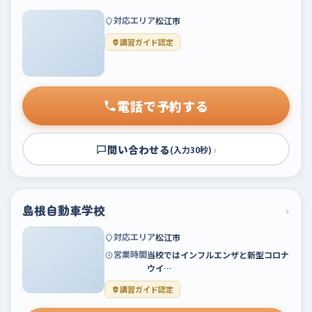
対応エリア
松江市
講習ガイド認定
電話で予約する
問い合わせる
›
(入力30秒)
島根自動車学校
›
対応エリア
松江市
営業時間
当校ではインフルエンザと新型コロナ
ウイ…
講習ガイド認定