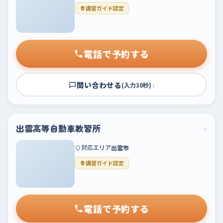
講習ガイド認定
電話で予約する
問い合わせる
›
(入力30秒)
出雲高等自動車教習所
›
対応エリア
出雲市
講習ガイド認定
電話で予約する