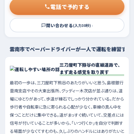
電話で予約する
問い合わせる
›
(入力30秒)
雲南市でペーパードライバーが一人で運転を練習する
三刀屋町下熊谷の直線道路で、
まず走る感覚を取り戻す
最初の一歩は、三刀屋町下熊谷のあたりがいいと思う。島根銀行
雲南支店やその大東出張所、グッディー木次店が並ぶ通りは、道
幅にゆとりがあって、歩道が縁石でしっかり分かれている。だから
歩行者や自転車に急に寄られる心配が少なく、車線の真ん中を
保つことだけに集中できる。道がまっすぐ続いていて、交差点には
信号が付いていることが多いから、「いつ行くか」を自分で判断す
る場面が少なくてすむのも、久しぶりのハンドルにはありがたいと