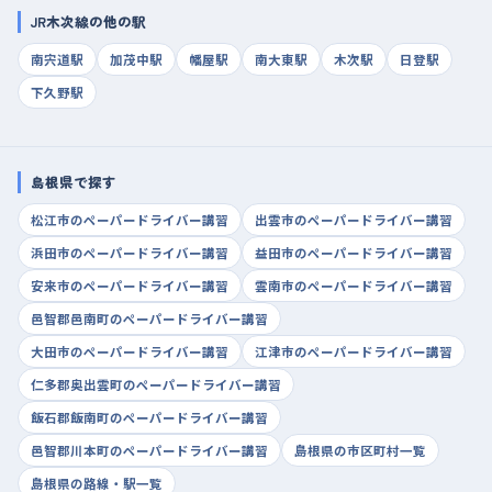
JR木次線の他の駅
南宍道駅
加茂中駅
幡屋駅
南大東駅
木次駅
日登駅
下久野駅
島根県で探す
松江市のペーパードライバー講習
出雲市のペーパードライバー講習
浜田市のペーパードライバー講習
益田市のペーパードライバー講習
安来市のペーパードライバー講習
雲南市のペーパードライバー講習
邑智郡邑南町のペーパードライバー講習
大田市のペーパードライバー講習
江津市のペーパードライバー講習
仁多郡奥出雲町のペーパードライバー講習
飯石郡飯南町のペーパードライバー講習
邑智郡川本町のペーパードライバー講習
島根県の市区町村一覧
島根県の路線・駅一覧