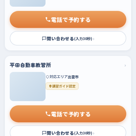
電話で予約する
問い合わせる
›
(入力30秒)
平田自動車教習所
›
対応エリア
出雲市
講習ガイド認定
電話で予約する
問い合わせる
›
(入力30秒)