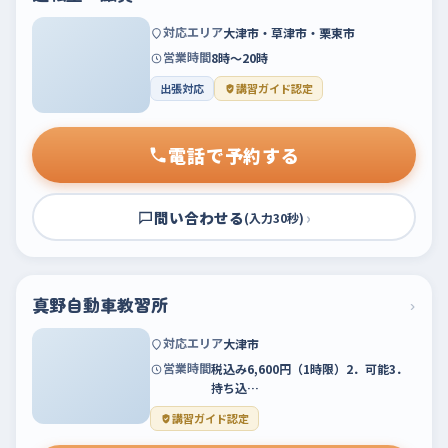
対応エリア
大津市・草津市・栗東市
営業時間
8時～20時
出張対応
講習ガイド認定
電話で予約する
問い合わせる
›
(入力30秒)
真野自動車教習所
›
対応エリア
大津市
営業時間
税込み6,600円（1時限）2．可能3．
持ち込…
講習ガイド認定