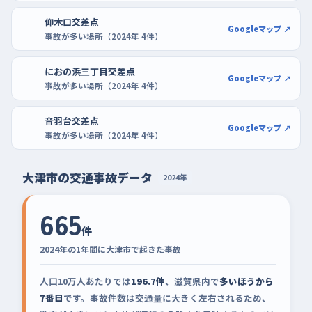
仰木口交差点
Googleマップ ↗
事故が多い場所（2024年 4件）
におの浜三丁目交差点
Googleマップ ↗
事故が多い場所（2024年 4件）
音羽台交差点
Googleマップ ↗
事故が多い場所（2024年 4件）
大津市の交通事故データ
2024年
665
件
2024年の1年間に大津市で起きた事故
人口10万人あたりでは
196.7件
、滋賀県内で
多いほうから
7番目
です。事故件数は交通量に大きく左右されるため、