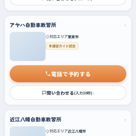
アヤハ自動車教習所
›
対応エリア
栗東市
講習ガイド認定
電話で予約する
問い合わせる
›
(入力30秒)
近江八幡自動車教習所
›
対応エリア
近江八幡市