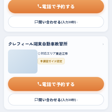
電話で予約する
問い合わせる
›
(入力30秒)
クレフィール湖東自動車教習所
›
対応エリア
東近江市
講習ガイド認定
電話で予約する
問い合わせる
›
(入力30秒)