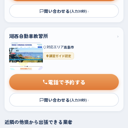
問い合わせる
›
(入力30秒)
湖西自動車教習所
›
対応エリア
高島市
講習ガイド認定
電話で予約する
問い合わせる
›
(入力30秒)
近隣の他県から出張できる業者