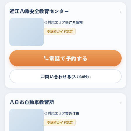
近江八幡安全教育センター
›
対応エリア
近江八幡市
講習ガイド認定
電話で予約する
問い合わせる
›
(入力30秒)
八日市自動車教習所
›
対応エリア
東近江市
講習ガイド認定