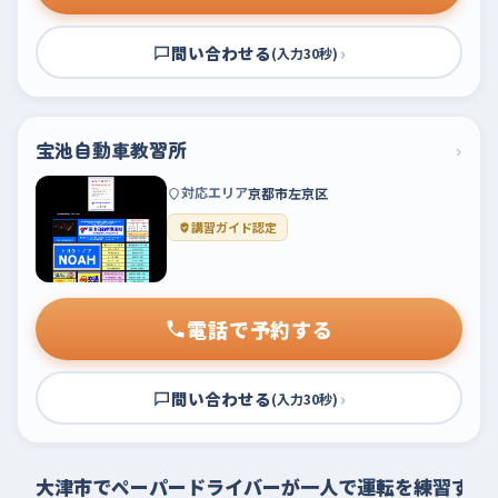
問い合わせる
›
(入力30秒)
宝池自動車教習所
›
対応エリア
京都市左京区
講習ガイド認定
電話で予約する
問い合わせる
›
(入力30秒)
大津市でペーパードライバーが一人で運転を練習する