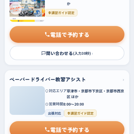
か
講習ガイド認定
電話で予約する
問い合わせる
›
(入力30秒)
ペーパードライバー教習アシスト
›
対応エリア
草津市・京都市下京区・京都市西京
区 ほか
営業時間
8:00～20:00
出張対応
講習ガイド認定
電話で予約する