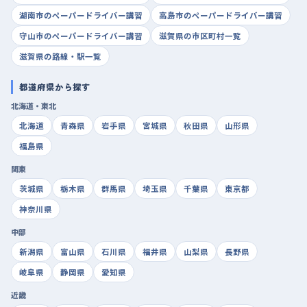
湖南市のペーパードライバー講習
高島市のペーパードライバー講習
守山市のペーパードライバー講習
滋賀県の市区町村一覧
滋賀県の路線・駅一覧
都道府県から探す
北海道・東北
北海道
青森県
岩手県
宮城県
秋田県
山形県
福島県
関東
茨城県
栃木県
群馬県
埼玉県
千葉県
東京都
神奈川県
中部
新潟県
富山県
石川県
福井県
山梨県
長野県
岐阜県
静岡県
愛知県
近畿