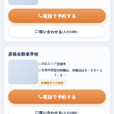
電話で予約する
問い合わせる
›
(入力30秒)
彦根自動車学校
›
対応エリア
彦根市
営業時間
受付時間は、月曜日は９：００～１
７：０…
講習ガイド認定
電話で予約する
問い合わせる
›
(入力30秒)