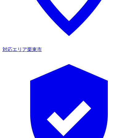
対応エリア
栗東市