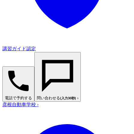
講習ガイド認定
電話で予約する
問い合わせる
›
(入力30秒)
彦根自動車学校
›