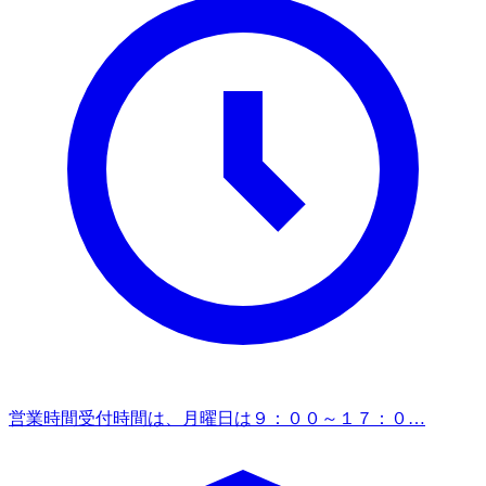
営業時間
受付時間は、月曜日は９：００～１７：０…