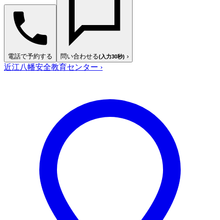
電話で予約する
問い合わせる
›
(入力30秒)
近江八幡安全教育センター
›