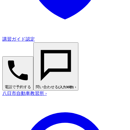
講習ガイド認定
電話で予約する
問い合わせる
›
(入力30秒)
八日市自動車教習所
›