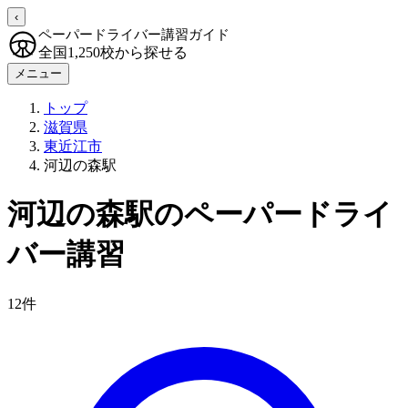
‹
ペーパードライバー講習ガイド
全国1,250校から探せる
メニュー
トップ
滋賀県
東近江市
河辺の森駅
河辺の森駅のペーパードライ
バー講習
12件