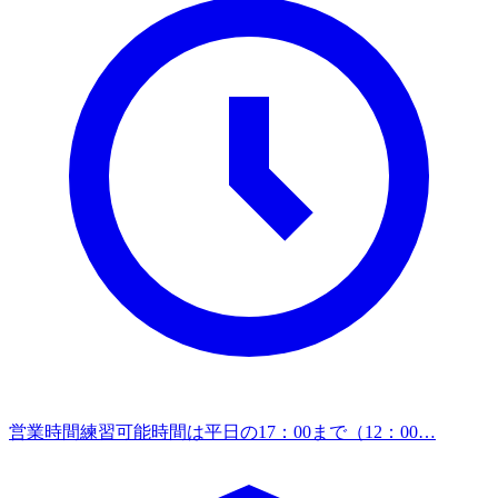
営業時間
練習可能時間は平日の17：00まで（12：00…