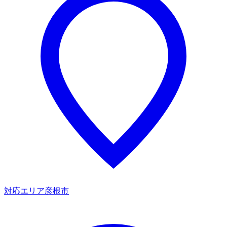
対応エリア
彦根市