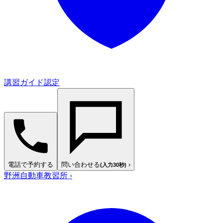
講習ガイド認定
電話で予約する
問い合わせる
›
(入力30秒)
野洲自動車教習所
›