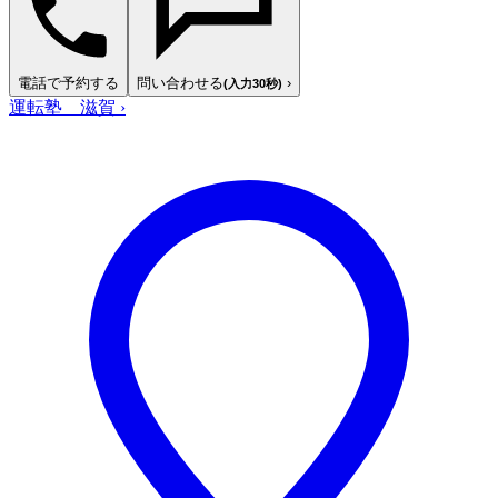
電話で予約する
問い合わせる
›
(入力30秒)
運転塾 滋賀
›