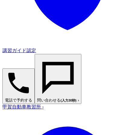
講習ガイド認定
電話で予約する
問い合わせる
›
(入力30秒)
甲賀自動車教習所
›