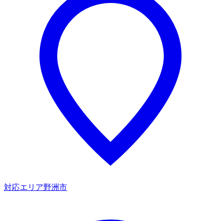
対応エリア
野洲市