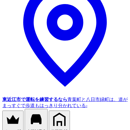
東近江市で運転を練習するなら
青葉町と八日市緑町は、道が
まっすぐで歩道もはっきり分かれている
›