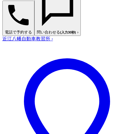
電話で予約する
問い合わせる
›
(入力30秒)
近江八幡自動車教習所
›