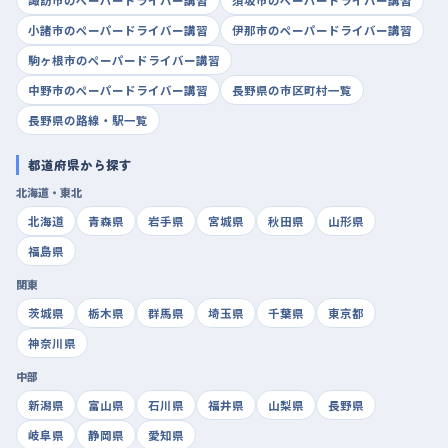
諏訪市のペーパードライバー講習
須坂市のペーパードライバー講習
小諸市のペーパードライバー講習
伊那市のペーパードライバー講習
駒ヶ根市のペーパードライバー講習
中野市のペーパードライバー講習
長野県の市区町村一覧
長野県の路線・駅一覧
都道府県から探す
北海道・東北
北海道
青森県
岩手県
宮城県
秋田県
山形県
福島県
関東
茨城県
栃木県
群馬県
埼玉県
千葉県
東京都
神奈川県
中部
新潟県
富山県
石川県
福井県
山梨県
長野県
岐阜県
静岡県
愛知県