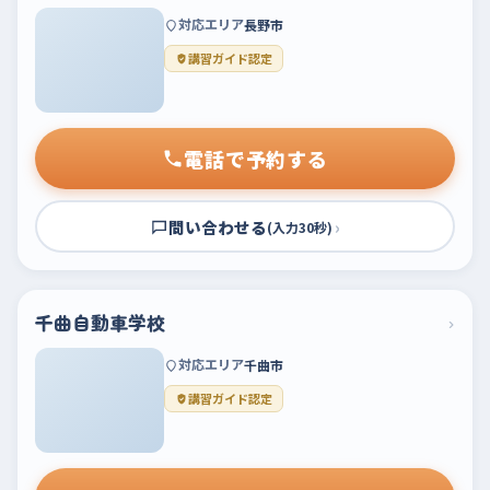
対応エリア
長野市
講習ガイド認定
電話で予約する
問い合わせる
›
(入力30秒)
千曲自動車学校
›
対応エリア
千曲市
講習ガイド認定