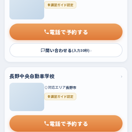
講習ガイド認定
電話で予約する
問い合わせる
›
(入力30秒)
長野中央自動車学校
›
対応エリア
長野市
講習ガイド認定
電話で予約する