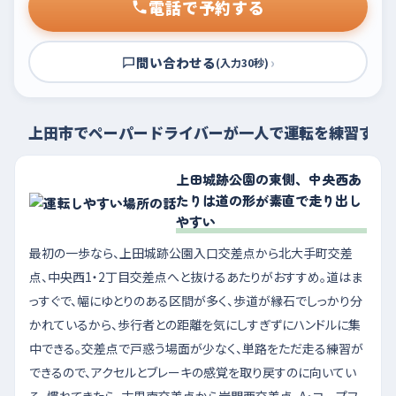
電話で予約する
問い合わせる
›
(入力30秒)
上田市でペーパードライバーが一人で運転を練習する
上田城跡公園の東側、中央西あ
たりは道の形が素直で走り出し
やすい
最初の一歩なら、上田城跡公園入口交差点から北大手町交差
点、中央西1・2丁目交差点へと抜けるあたりがおすすめ。道はま
っすぐで、幅にゆとりのある区間が多く、歩道が縁石でしっかり分
かれているから、歩行者との距離を気にしすぎずにハンドルに集
中できる。交差点で戸惑う場面が少なく、単路をただ走る練習が
できるので、アクセルとブレーキの感覚を取り戻すのに向いてい