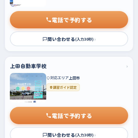
電話で予約する
問い合わせる
›
(入力30秒)
上田自動車学校
›
対応エリア
上田市
講習ガイド認定
電話で予約する
問い合わせる
›
(入力30秒)