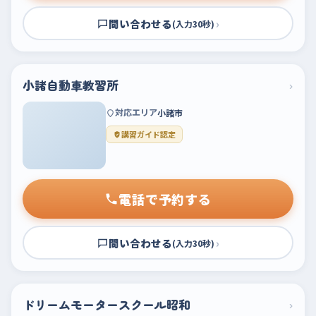
問い合わせる
›
(入力30秒)
小諸自動車教習所
›
対応エリア
小諸市
講習ガイド認定
電話で予約する
問い合わせる
›
(入力30秒)
ドリームモータースクール昭和
›