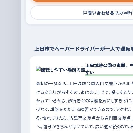
問い合わせる
(入力30秒)
上田市でペーパードライバーが一人で運転
上田城跡公園の東側、
すい
最初の一歩なら、上田城跡公園入口交差点から北大
けるあたりがおすすめ。道はまっすぐで、幅にゆとり
かれているから、歩行者との距離を気にしすぎずに
少なく、単路をただ走る練習ができるので、アクセ
る。慣れてきたら、古里南交差点から岩門西交差点、
へ。信号がきちんと付いていて、広い道が続くので