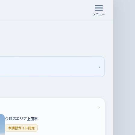
メニュー
›
›
対応エリア
上田市
講習ガイド認定