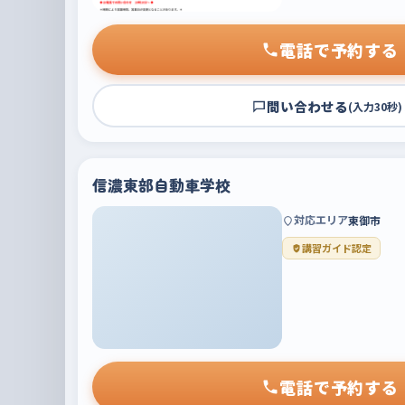
電話で予約する
問い合わせる
(入力30秒)
信濃東部自動車学校
対応エリア
東御市
講習ガイド認定
電話で予約する