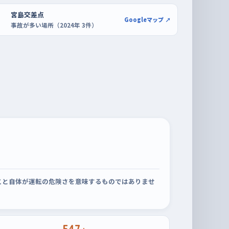
宮島交差点
Googleマップ ↗
事故が多い場所（2024年 3件）
こと自体が運転の危険さを意味するものではありませ
547