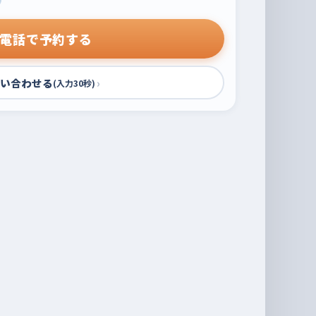
電話で予約する
い合わせる
›
(入力30秒)