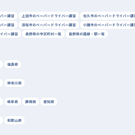
バー講習
上田市のペーパードライバー講習
佐久市のペーパードライバー講
バー講習
須坂市のペーパードライバー講習
小諸市のペーパードライバー講
イバー講習
長野県の市区町村一覧
長野県の路線・駅一覧
福島県
神奈川県
岐阜県
静岡県
愛知県
和歌山県