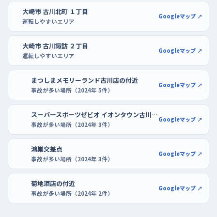
川店のように出入りの落ち着いた場所で、白線に沿ってまっすぐ入
大崎市 古川北町 １丁目
Googleマップ ↗
れる練習を重ねよう。
運転しやすいエリア
大崎市 古川諏訪 ２丁目
Googleマップ ↗
運転しやすいエリア
まつしまメモリーランド古川店の付近
Googleマップ ↗
事故が多い場所（2024年 5件）
スーパースポーツゼビオ イオンタウン古川店の付近
Googleマップ ↗
事故が多い場所（2024年 3件）
鴻巣交差点
Googleマップ ↗
事故が多い場所（2024年 3件）
菊地酒店の付近
Googleマップ ↗
事故が多い場所（2024年 2件）