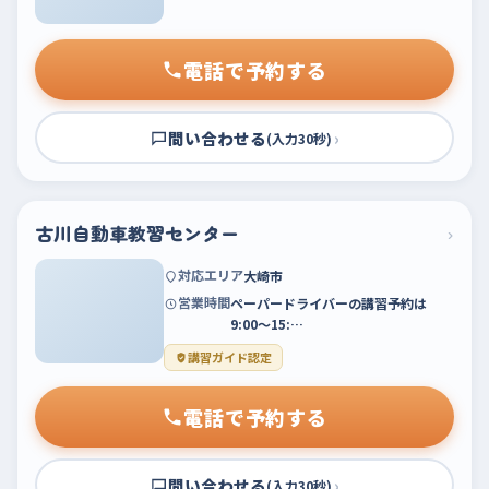
電話で予約する
問い合わせる
›
(入力30秒)
古川自動車教習センター
›
対応エリア
大崎市
営業時間
ペーパードライバーの講習予約は
9:00〜15:…
講習ガイド認定
電話で予約する
問い合わせる
›
(入力30秒)