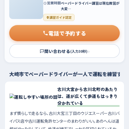
営業時間
ペーパードライバー講習は現在教習が
大変…
講習ガイド認定
電話で予約する
問い合わせる
›
(入力30秒)
大崎市でペーパードライバーが一人で運転を練習する
古川大宮から古川北町のあたり
は、道が広くて歩道もはっきり
分かれている
まず慣らしで走るなら、古川大宮三丁目のウジエスーパー古川バ
イパス店や古川運転免許センターのまわりがいい。あのへんは道
幅がゆったりしていて、歩道が縁石でしっかり区切られているか